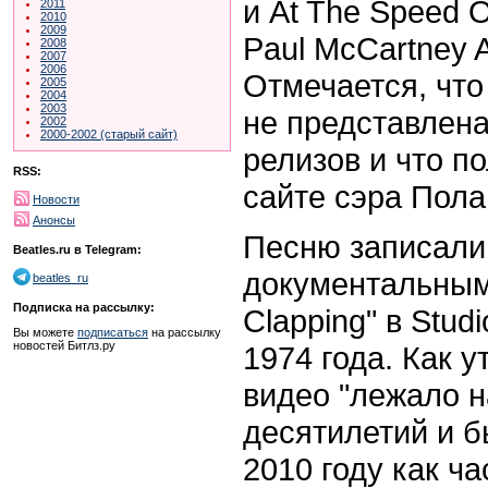
и At The Speed 
2011
2010
2009
Paul McCartney A
2008
2007
2006
Отмечается, что
2005
2004
2003
не представлена
2002
2000-2002 (старый сайт)
релизов и что п
RSS:
сайте сэра Пола
Новости
Анонсы
Песню записали
Beatles.ru в Telegram:
документальны
beatles_ru
Подписка на рассылку:
Clapping" в Stud
Вы можете
подписаться
на рассылку
новостей Битлз.ру
1974 года. Как 
видео "лежало н
десятилетий и б
2010 году как ч