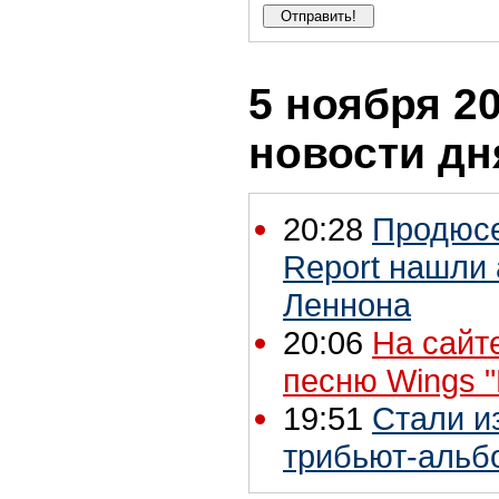
5 ноября 20
новости дн
20:28
Продюсе
Report нашли 
Леннона
20:06
На сайт
песню Wings "
19:51
Стали и
трибьют-альбо