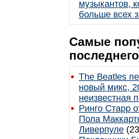
музыкантов, 
больше всех з
Самые поп
последнего
The Beatles п
новый микс, 2
неизвестная 
Ринго Старр о
Пола Маккартн
Ливерпуле
(23