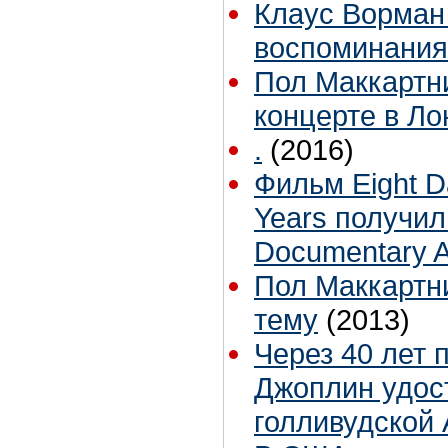
Клаус Ворман
воспоминания
Пол Маккартни 
концерте в Л
.
(2016)
Фильм Eight D
Years получил 
Documentary 
Пол Маккартн
тему
(2013)
Через 40 лет 
Джоплин удос
голливудской