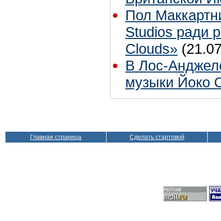
Пол Маккартн
Studios ради р
Clouds»
(21.07
В Лос-Анджел
музыки Йоко 
Главная страница
Сделать стартовой