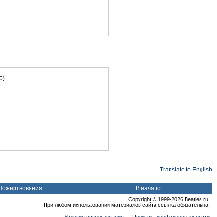
6)
Translate to English
Пожертвования
В начало
Copyright © 1999-2026 Beatles.ru.
При любом использовании материалов сайта ссылка обязательна.
Условия использования
Политика конфиденциальности