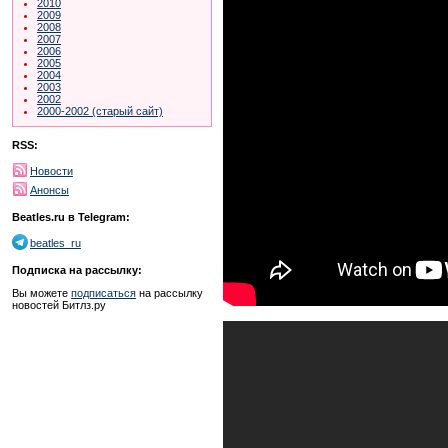
2010
2009
2008
2007
2006
2005
2004
2003
2002
2000-2002 (старый сайт)
RSS:
Новости
Анонсы
Beatles.ru в Telegram:
beatles_ru
Подписка на рассылку:
Вы можете
подписаться
на рассылку
новостей Битлз.ру