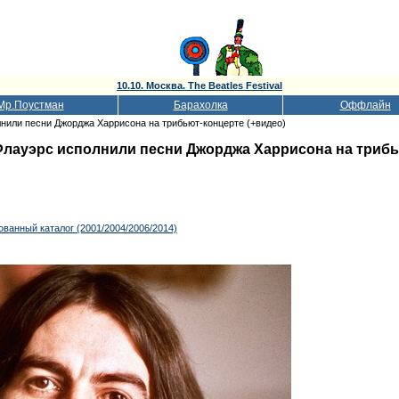
10.10. Москва. The Beatles Festival
Мр.Поустман
Барахолка
Оффлайн
нили песни Джорджа Харрисона на трибьют-концерте (+видео)
лауэрс исполнили песни Джорджа Харрисона на трибь
ванный каталог (2001/2004/2006/2014)