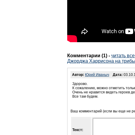
Комментарии (1)
-
читать вс
Джорджа Харрисона на трибью
Автор:
Юрий Иваныч
Дата:
03.10.
Здорово.
К сожалению, можно отметить только
Очень не нравится видеть героев де
Все там будем.
Ваш комментарий (если вы еще не р
Текст: