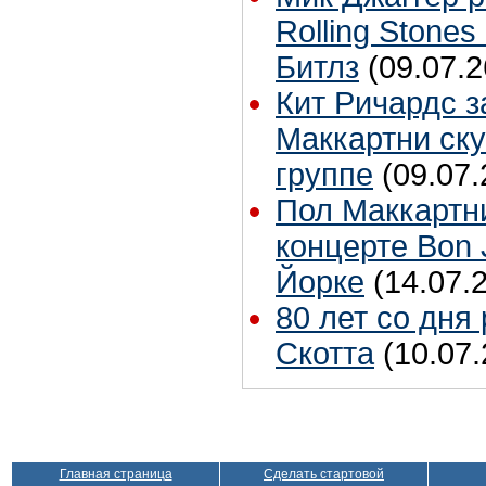
Rolling Stones
Битлз
(09.07.2
Кит Ричардс з
Маккартни ску
группе
(09.07.
Пол Маккартн
концерте Bon 
Йорке
(14.07.
80 лет со дня
Скотта
(10.07.
Главная страница
Сделать стартовой