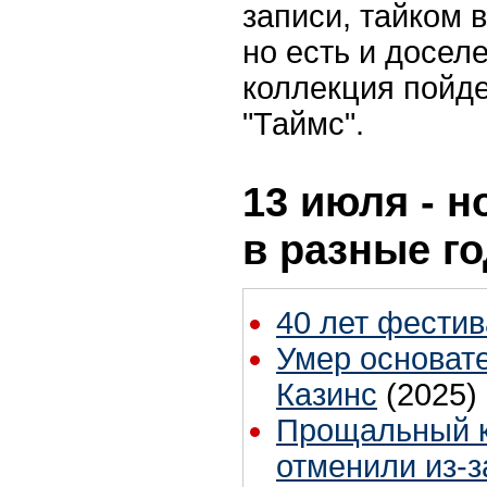
записи, тайком 
но есть и досел
коллекция пойде
"Таймс".
13 июля - н
в разные г
40 лет фестив
Умер основате
Казинс
(2025)
Прощальный 
отменили из-