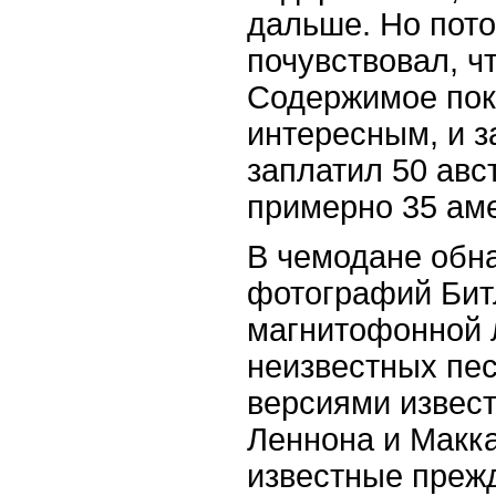
дальше. Но пото
почувствовал, чт
Содержимое пок
интересным, и з
заплатил 50 авс
примерно 35 ам
В чемодане обн
фотографий Битл
магнитофонной 
неизвестных пе
версиями извес
Леннона и Макка
известные преж