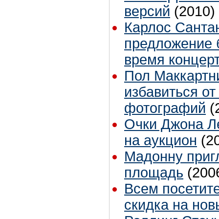
версий
(2010)
Карлос Санта
предложение 
время концер
Пол Маккартни
избавиться от
фотографий
(
Очки Джона Л
на аукцион
(2
Мадонну приг
площадь
(200
Всем посетите
скидка на нов