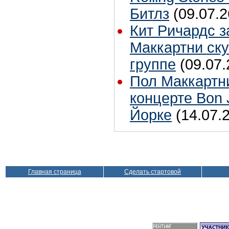
Битлз
(09.07.2
Кит Ричардс з
Маккартни ску
группе
(09.07.
Пол Маккартн
концерте Bon 
Йорке
(14.07.
Главная страница
Сделать стартовой