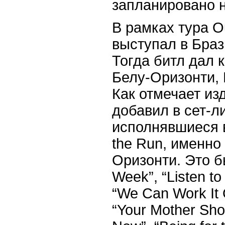
запланировано н
В рамках тура O
выступал в Браз
Тогда битл дал 
Белу-Оризонти, 
Как отмечает из
добавил в сет-ли
исполнявшиеся 
the Run, именно
Оризонти. Это б
Week”, “Listen to
“We Can Work It 
“Your Mother Sho