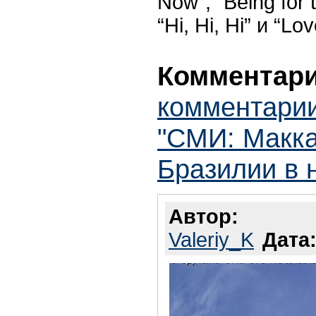
Now”, “Being for t
“Hi, Hi, Hi” и “Lov
Комментари
комментарии
"СМИ: Макка
Бразилии в 
Автор:
Valeriy_K
Дата