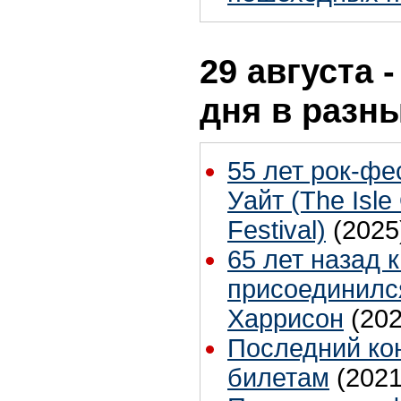
29 августа 
дня в разн
55 лет рок-фе
Уайт (The Isle
Festival)
(2025
65 лет назад 
присоединилс
Харрисон
(202
Последний ко
билетам
(2021