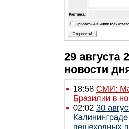
Картинка:
Прислать мне копии всех ответ
29 августа 2
новости дн
18:58
СМИ: Ма
Бразилии в н
02:02
30 авгу
Калининграде
пешеходных п