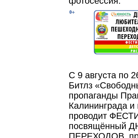
фотосессия.
С 9 августа по 
Битлз «Свободн
пропаганды Пра
Калининграда и 
проводит ФЕС
посвящённый
ПЕРЕХОДОВ, про