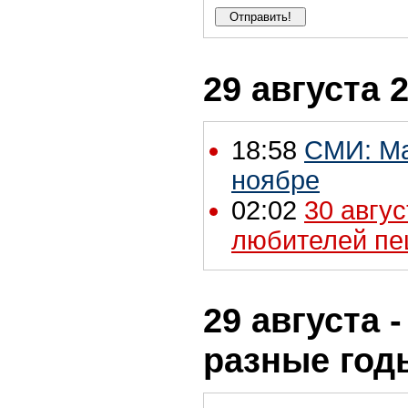
29 августа 
18:58
СМИ: Ма
ноябре
02:02
30 авгу
любителей пе
29 августа 
разные год