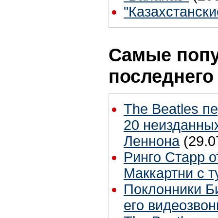
"Казахстански
Самые попу
последнего
The Beatles п
20 неизданных
Леннона
(29.0
Ринго Старр о
Маккартни с т
Поклонники Б
его видеозвон