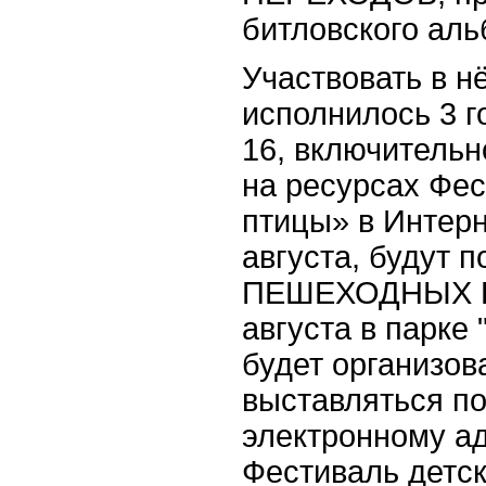
битловского аль
Участвовать в н
исполнилось 3 го
16, включительн
на ресурсах Фе
птицы» в Интерн
августа, будут
ПЕШЕХОДНЫХ ПЕ
августа в парке
будет организов
выставляться по
электронному ад
Фестиваль детск