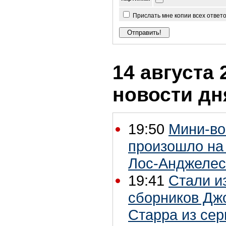
Прислать мне копии всех ответ
14 августа 
новости дн
19:50
Мини-во
произошло на
Лос-Анджелес
19:41
Стали и
сборников Дж
Старра из се