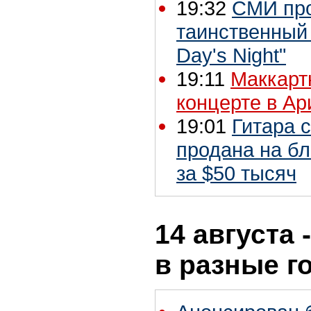
19:32
СМИ про
таинственный 
Day's Night"
19:11
Маккарт
концерте в Ар
19:01
Гитара 
продана на б
за $50 тысяч
14 августа 
в разные г