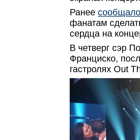
Ранее
сообщало
фанатам сделат
сердца на конце
В четверг сэр П
Франциско, посл
гастролях Out T