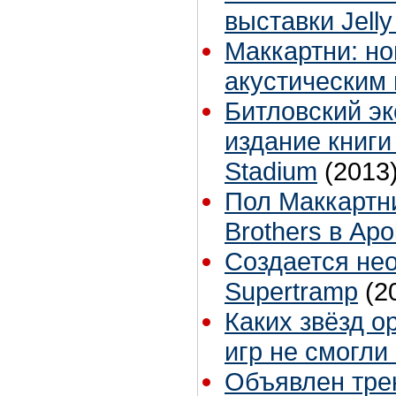
выставки Jelly
Маккартни: но
акустическим 
Битловский эк
издание книги
Stadium
(2013
Пол Маккартни
Brothers в Apo
Создается не
Supertramp
(2
Каких звёзд 
игр не смогли
Объявлен трек