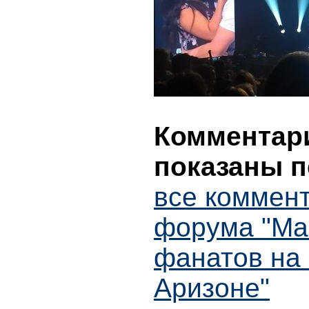
Комментари
показаны п
все коммент
форума "Ма
фанатов на 
Аризоне"