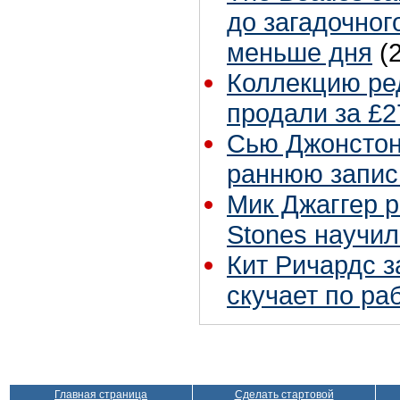
до загадочног
меньше дня
(
Коллекцию ре
продали за £2
Сью Джонстон 
раннюю запис
Мик Джаггер р
Stones научил
Кит Ричардс з
скучает по ра
Главная страница
Сделать стартовой