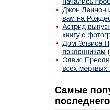
начались про
Джон Леннон 
вам на Рожде
Астрид выпус
книгу с фотог
Дом Элвиса Пр
поклонникам
Элвис Пресли 
всех мертвых
Самые поп
последнего