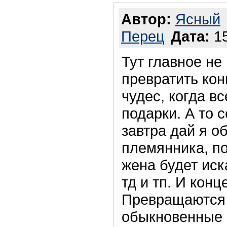
Автор:
Ясный
Перец
Дата:
15
Тут главное не
превратить кон
чудес, когда вс
подарки. А то 
завтра дай я о
племянника, по
жена будет иск
тд и тп. И кон
Превращаются 
обыкновенные 