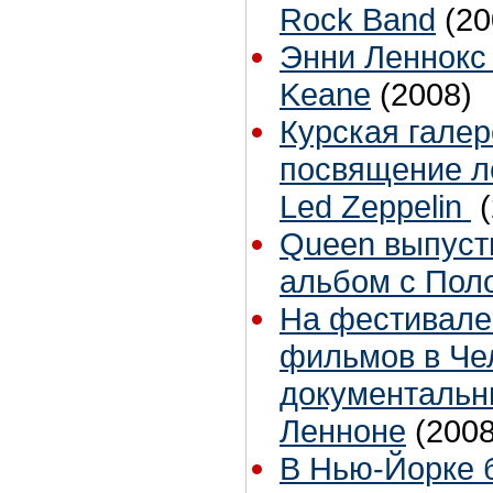
Rock Band
(20
Энни Леннокс
Keane
(2008)
Курская галер
посвящение л
Led Zeppelin
Queen выпуст
альбом с Пол
На фестивале
фильмов в Че
документальн
Ленноне
(2008
В Нью-Йорке 