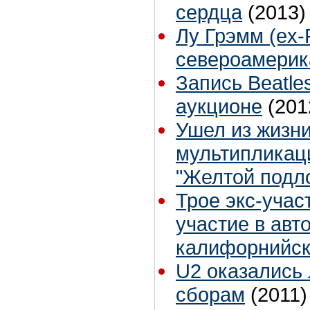
сердца
(2013)
Лу Грэмм (ex-
североамерик
Запись Beatle
аукционе
(201
Ушел из жизни
мультипликац
"Желтой подл
Трое экс-учас
участие в авт
калифорнийск
U2 оказались
сборам
(2011)