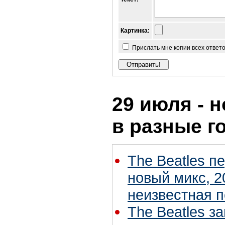
Картинка:
Прислать мне копии всех ответ
29 июля - н
в разные г
The Beatles п
новый микс, 2
неизвестная 
The Beatles з