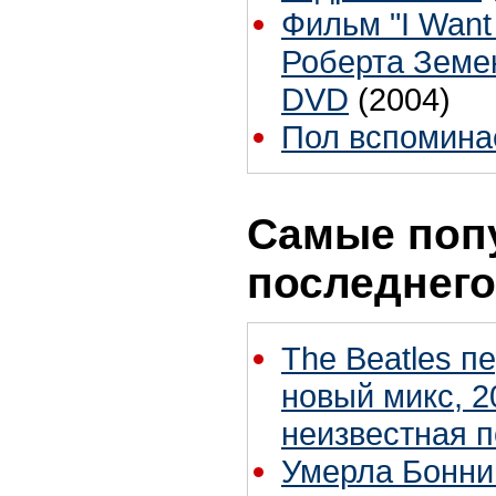
Фильм "I Want
Роберта Земе
DVD
(2004)
Пол вспомина
Самые поп
последнего
The Beatles п
новый микс, 2
неизвестная 
Умерла Бонни