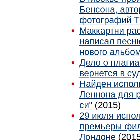
Бенсона, авт
фотографий T
Маккартни рас
написал песн
нового альбо
Дело о плагиа
вернется в су
Найден испол
Леннона для р
си"
(2015)
29 июля испол
премьеры филь
Лондоне
(2015