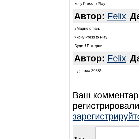
хочу Press to Play
Автор:
Felix
Д
2Magnetoman:
>хочу Press to Play
Будет! Потерпи...
Автор:
Felix
Д
...до года 2038!
Ваш комментар
регистрировали
зарегистрируйт
Текст: