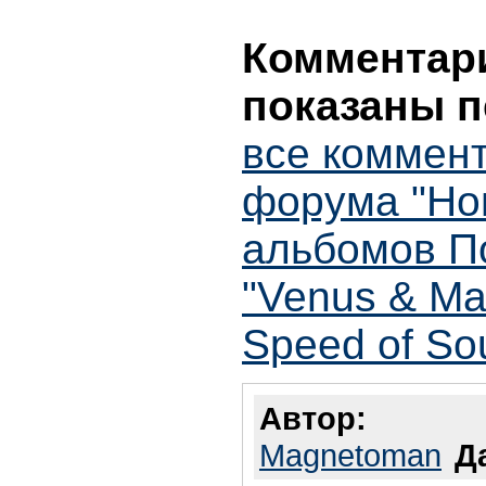
Комментари
показаны п
все коммент
форума "Но
альбомов П
"Venus & Mar
Speed of So
Автор:
Magnetoman
Д