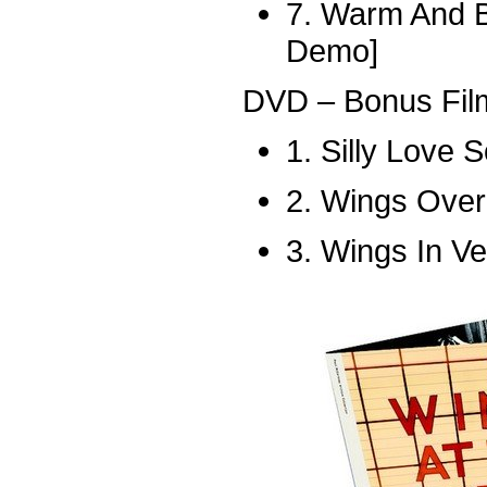
7. Warm And Be
Demo]
DVD – Bonus Fil
1. Silly Love 
2. Wings Ove
3. Wings In V