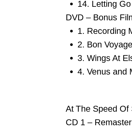
14. Letting Go 
DVD – Bonus Fil
1. Recording 
2. Bon Voyage
3. Wings At El
4. Venus and 
At The Speed Of
CD 1 – Remaster