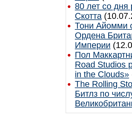
80 лет со дня
Скотта
(10.07.
Тони Айомми 
Ордена Брита
Империи
(12.
Пол Маккартн
Road Studios 
in the Clouds»
The Rolling S
Битлз по чис
Великобритан