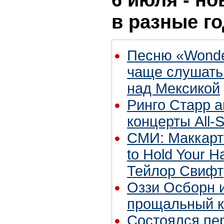
в разные г
Песню «Wonder
чаще слушать
над Мексикой
Ринго Старр 
концерты All-S
СМИ: Маккарт
to Hold Your 
Тейлор Свифт
Оззи Осборн и
прощальный к
Состоялся пе