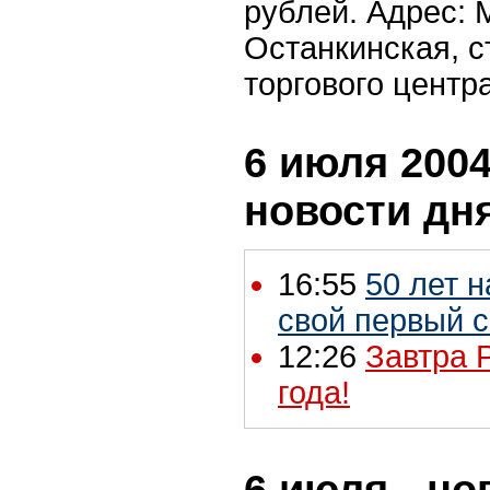
рублей. Адрес: М
Останкинская, с
торгового центра
6 июля 2004
новости дн
16:55
50 лет 
свой первый с
12:26
Завтра Р
года!
6 июля - но