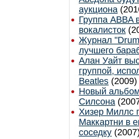
аукциона
(201
Группа ABBA 
вокалисток
(2
Журнал "Drum
лучшего бара
Алан Уайт выс
группой, исп
Beatles
(2009)
Новый альбом
Силсона
(200
Хизер Миллс 
Маккартни в 
соседку
(2007