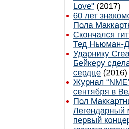
Love"
(2017)
60 лет знаком
Пола Маккарт
Скончался ги
Тед Ньюман-
Ударнику Cre
Бейкеру сдел
сердце
(2016)
Журнал “NME”
сентября в В
Пол Маккартни
Легендарный 
первый конце