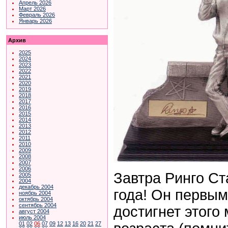
Апрель 2026
Март 2026
Февраль 2026
Январь 2026
Архив
2025
2024
2023
2022
2021
2020
2019
2018
2017
2016
2015
2014
2013
2012
2011
2010
2009
2008
2007
2006
Завтра Ринго Ст
2005
2004
декабрь 2004
года! Он первым
ноябрь 2004
октябрь 2004
сентябрь 2004
достигнет этого
август 2004
июль 2004
01
02
06
07
09
12
13
16
20
21
27