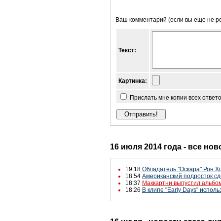
Ваш комментарий (если вы еще не р
Текст:
Картинка:
Прислать мне копии всех ответ
16 июля 2014 года - все нов
19:18
Обладатель "Оскара" Рон 
18:54
Американский подросток с
18:37
Маккартни выпустил альбомы
18:26
В клипе "Early Days" испол