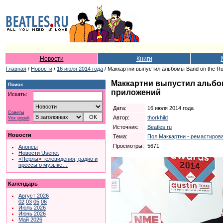
Новости
Книги
Главная
/
Новости
/
16 июля 2014 года
/ Маккартни выпустил альбомы Band on the Run
Маккартни выпустил альбомы
Поиск
приложений
Искать:
Дата:
16 июля 2014 года
Советы
Автор:
thorkhild
Vox populi
Источник:
Beatles.ru
Новости
Тема:
Пол Маккартни - ремастирова
Просмотры:
5671
Анонсы
Новости Usenet
«Перлы» телевидения, радио и
прессы о музыке…
Календарь
Август 2026
02
03
05
06
Июль 2026
Июнь 2026
Май 2026