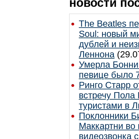
новости по
The Beatles п
Soul: новый м
дублей и неиз
Леннона
(29.0
Умерла Бонни
певице было 7
Ринго Старр о
встречу Пола 
туристами в 
Поклонники Б
Маккартни во 
видеозвонка 