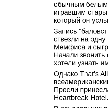
обычным белым
игравшим стары
который он услы
Запись "баловст
отвезли на одну
Мемфиса и сыгр
Начали звонить 
хотели узнать и
Однако That's Al
всеамерикански
Пресли принесла
Heartbreak Hotel