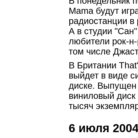
В понедельник пе
Mama будут игра
радиостанции в 
А в студии "Сан
любители рок-н-
том числе Джас
В Британии That'
выйдет в виде с
диске. Выпущен 
виниловый диск 
тысяч экземпляр
6 июля 2004