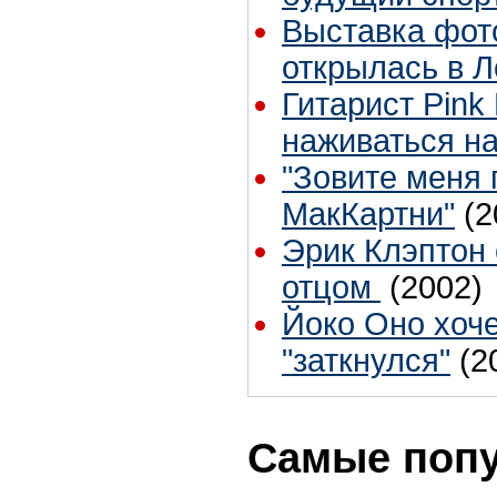
Выставка фот
открылась в 
Гитарист Pink 
наживаться на
"Зовите меня
МакКартни"
(2
Эрик Клэптон 
отцом
(2002)
Йоко Оно хоче
"заткнулся"
(2
Самые поп