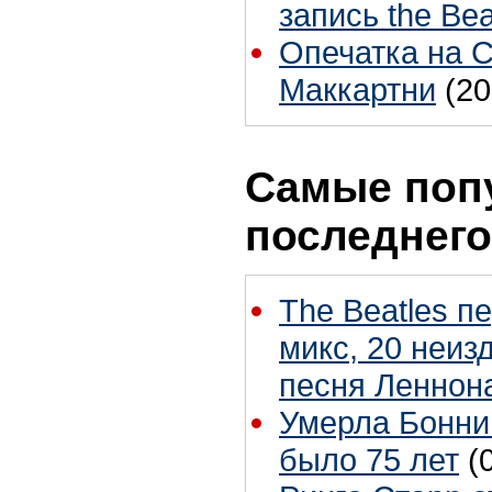
запись the Bea
Опечатка на 
Маккартни
(20
Самые поп
последнего
The Beatles п
микс, 20 неиз
песня Леннон
Умерла Бонни
было 75 лет
(