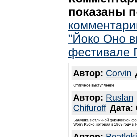
показаны п
комментари
"Йоко Оно в
фестивале 
Автор:
Corvin
Отличное выступление!
Автор:
Ruslan
Chifuroff
Дата:
Бабушка в отличной физической фор
Worry Kyoko, которая в 1969 году в
Автор:
Beatlek