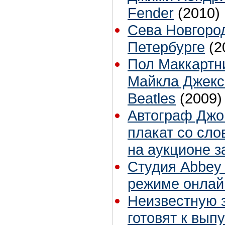
Fender
(2010)
Сева Новгород
Петербурге
(2
Пол Маккартни
Майкла Джекс
Beatles
(2009)
Автограф Джо
плакат со сло
на аукционе з
Студия Abbey 
режиме онлай
Неизвестную 
готовят к вып