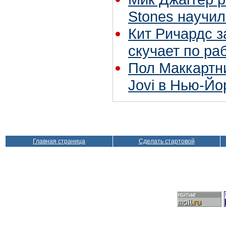
Stones научил
Кит Ричардс з
скучает по ра
Пол Маккартн
Jovi в Нью-Йо
Главная страница
Сделать стартовой