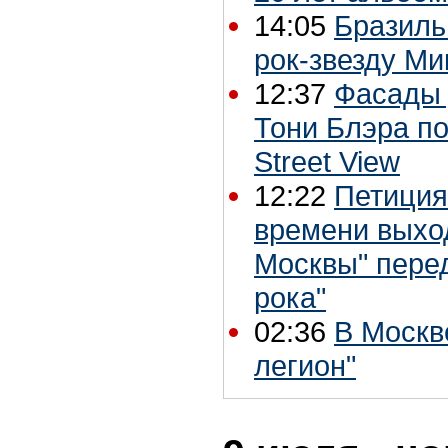
14:05
Бразиль
рок-звезду Ми
12:37
Фасады 
Тони Блэра по
Street View
12:22
Петиция
времени выхо
Москвы" перед
рока"
02:36
В Москв
легион"