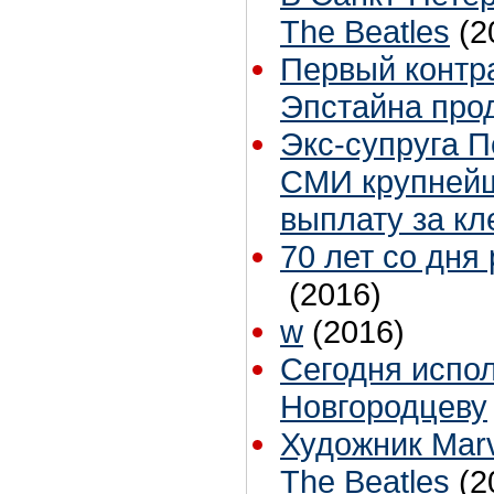
The Beatles
(2
Первый контра
Эпстайна прод
Экс-супруга П
СМИ крупнейш
выплату за кл
70 лет со дня
(2016)
w
(2016)
Сегодня испол
Новгородцеву
Художник Marv
The Beatles
(2