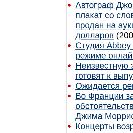
Автограф Джо
плакат со сло
продан на аук
долларов
(200
Студия Abbey 
режиме онлай
Неизвестную 
готовят к вып
Ожидается ре
Во Франции з
обстоятельст
Джима Морри
Концерты воз