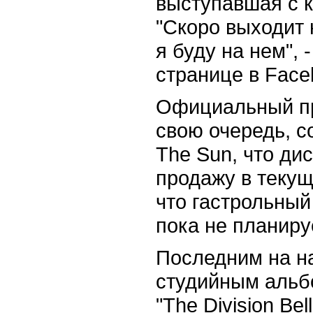
выступавшая с к
"Скоро выходит 
я буду на нем", 
странице в Face
Официальный пр
свою очередь, с
The Sun, что ди
продажу в текущ
что гастрольный
пока не планиру
Последним на н
студийным альбо
"The Division Be