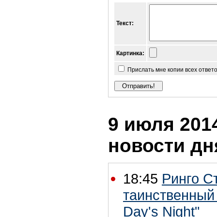
Текст:
Картинка:
Прислать мне копии всех ответ
9 июля 2014
новости дн
18:45
Ринго С
таинственный 
Day's Night"