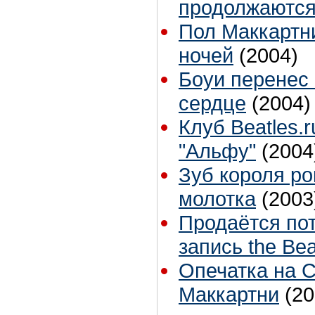
продолжаются
Пол Маккартни
ночей
(2004)
Боуи перенес
сердце
(2004)
Клуб Beatles.
"Альфу"
(2004
Зуб короля ро
молотка
(2003
Продаётся по
запись the Bea
Опечатка на 
Маккартни
(20