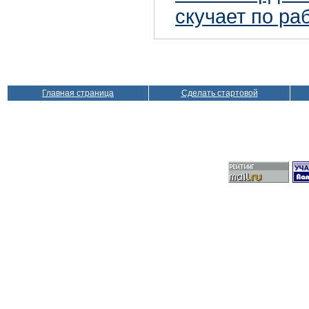
скучает по ра
Главная страница
Сделать стартовой