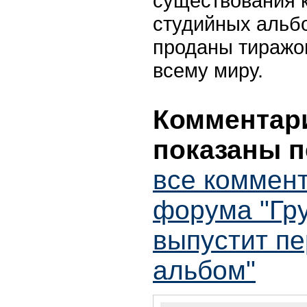
существования к
студийных альб
проданы тиражо
всему миру.
Комментари
показаны п
все коммент
форума "Гру
выпустит пе
альбом"