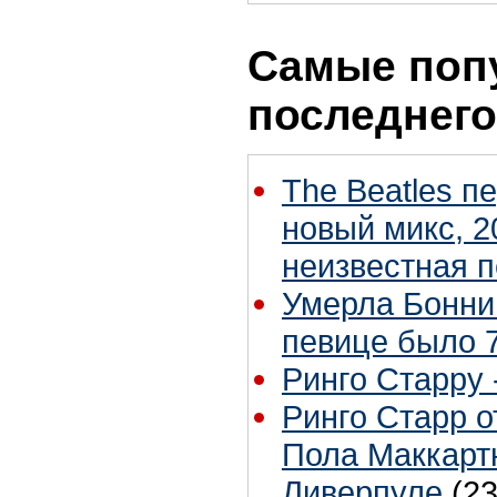
Самые поп
последнего
The Beatles п
новый микс, 2
неизвестная 
Умерла Бонни
певице было 7
Ринго Старру -
Ринго Старр о
Пола Маккартн
Ливерпуле
(23