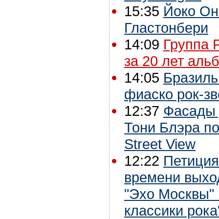
15:35
Йоко Он
Гластонбери
14:09
Группа 
за 20 лет аль
14:05
Бразиль
фиаско рок-зв
12:37
Фасады 
Тони Блэра по
Street View
12:22
Петиция
времени выхо
"Эхо Москвы" 
классики рока