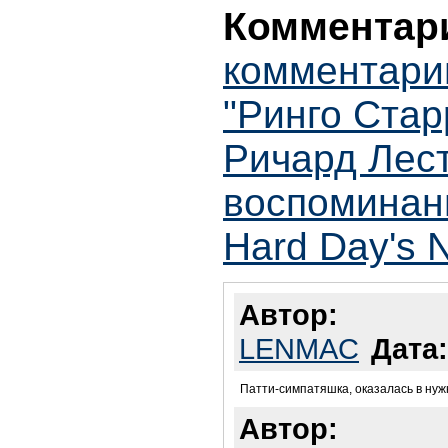
Комментари
комментари
"Ринго Стар
Ричард Лес
воспоминан
Hard Day's N
Автор:
LENMAC
Дата:
Патти-симпатяшка, оказалась в нуж
Автор: