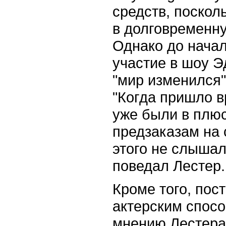
средств, поскол
в долговременну
Однако до нача
участие в шоу Э
"мир изменился"
"Когда пришло 
уже были в плю
предзаказам на 
этого не слышал
поведал Лестер.
Кроме того, пос
актерским спосо
мнению Лестера