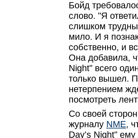
Бойд требовалос
слово. "Я ответи
слишком трудны
мило. И я позна
собственно, и вс
Она добавила, 
Night"
всего один
только вышел. П
нетерпением жд
посмотреть лент
Со своей сторон
журналу
NME
, 
Day's Night"
ему