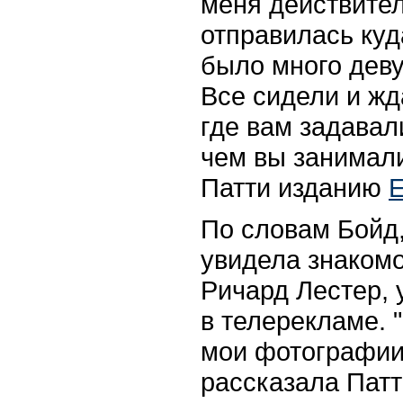
меня действител
отправилась куд
было много деву
Все сидели и жд
где вам задавал
чем вы занимали
Патти изданию
E
По словам Бойд
увидела знакомо
Ричард Лестер, 
в телерекламе. 
мои фотографии
рассказала Патт