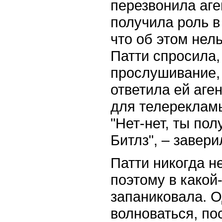
перезвонила аге
получила роль 
что об этом нел
Патти спросила,
прослушивание, 
ответила ей аген
для телерекламы
"Нет-нет, ты по
Битлз", – завери
Патти никогда н
поэтому в какой
запаниковала. О
волноваться, по