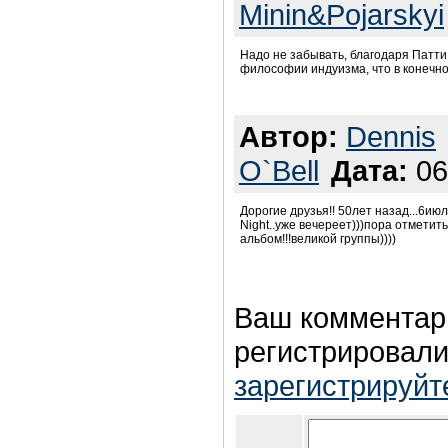
Minin&Pojarskyi
Надо не забывать, благодаря Патти
философии индуизма, что в конечно
Автор:
Dennis
O`Bell
Дата:
06
Дорогие друзья!! 50лет назад...6и
Night..уже вечереет)))пора отметить
альбом!!!великой группы))))
Ваш комментар
регистрировали
зарегистрируйт