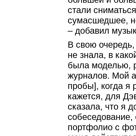
стали сниматься
сумасшедшее, но
– добавил музык
В свою очередь,
не знала, в како
была моделью, 
журналов. Мой 
пробы
],
когда я 
кажется, для Дэ
сказала, что я 
собеседование, 
портфолио с фот