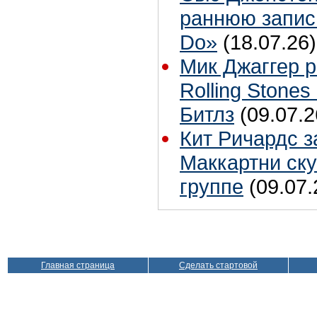
раннюю запис
Do»
(18.07.26)
Мик Джаггер р
Rolling Stones
Битлз
(09.07.2
Кит Ричардс з
Маккартни ску
группе
(09.07.
Главная страница
Сделать стартовой