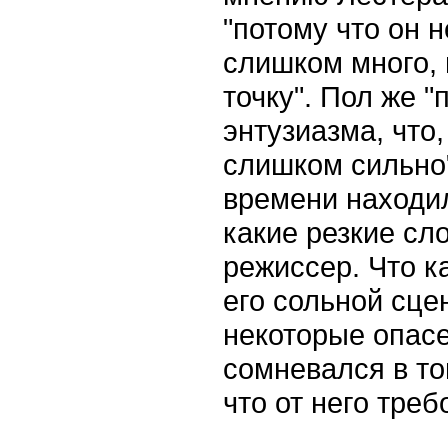
"потому что он 
слишком много, 
точку". Пол же 
энтузиазма, что
слишком сильно"
времени находил
какие резкие сл
режиссер. Что к
его сольной сце
некоторые опасе
сомневался в то
что от него треб