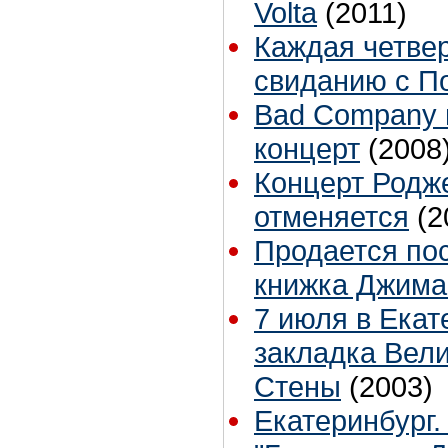
Volta
(2011)
Каждая четвер
свиданию с П
Bad Company 
концерт
(2008
Концерт Родже
отменяется
(2
Продается по
книжка Джима
7 июля в Екат
закладка Вел
Стены
(2003)
Екатеринбург