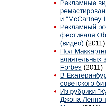
Рекламные ви
ремастирован
и "McCartney I
Рекламный рол
фестиваля Ob-
(видео)
(2011)
Пол Маккартн
влиятельных 
Forbes
(2011)
В Екатеринбур
советского би
Из рубрики "К
Джона Леннона