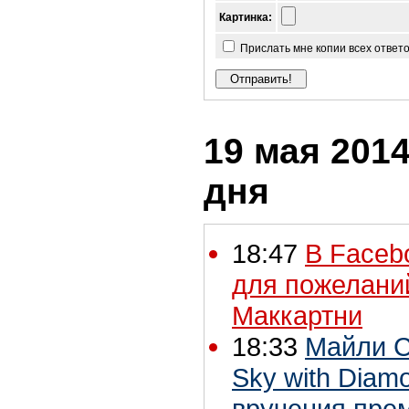
Картинка:
Прислать мне копии всех ответ
19 мая 2014
дня
18:47
В Faceb
для пожелани
Маккартни
18:33
Майли Са
Sky with Diam
вручения прем