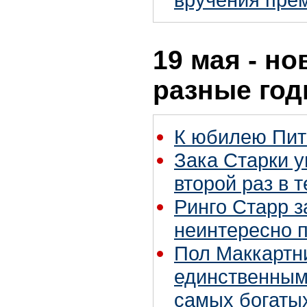
19 мая - но
разные го
К юбилею Пит
Зака Старки у
второй раз в 
Ринго Старр з
неинтересно 
Пол Маккартн
единственным
самых богаты