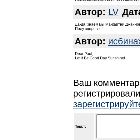
Автор:
LV
Дат
Да-да, знаем мы Маккартни Джаннон
Полу здоровья!
Автор:
исбина
Dear Paul,
Let It Be Good Day Sunshine!
Ваш комментар
регистрировали
зарегистрируйт
Текст: