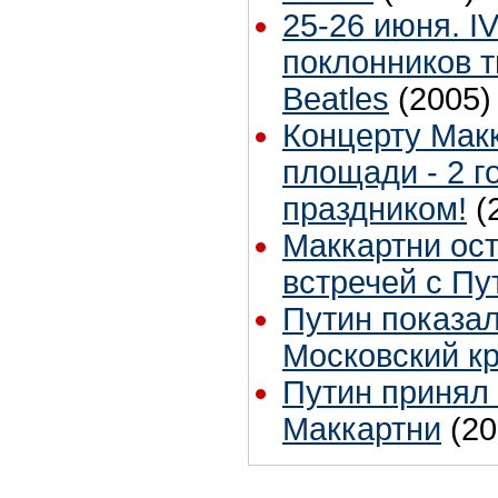
25-26 июня. 
поклонников т
Beatles
(2005)
Концерту Мак
площади - 2 г
праздником!
(
Маккартни ос
встречей с П
Путин показа
Московский к
Путин принял
Маккартни
(20