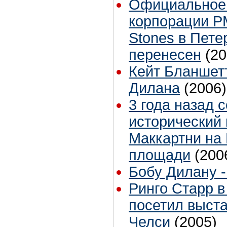
Официальное
корпорации PM
Stones в Пете
перенесен
(20
Кейт Бланшет
Дилана
(2006)
3 года назад 
исторический
Маккартни на
площади
(200
Бобу Дилану -
Ринго Старр в
посетил выста
Челси
(2005)