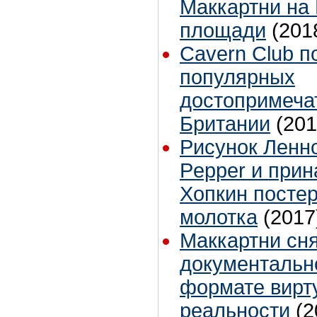
Маккартни на
площади
(201
Cavern Club п
популярных
достопримеча
Британии
(201
Рисунок Ленно
Pepper и при
Хопкин постер
молотка
(2017
Маккартни сн
документальн
формате вирт
реальности
(2