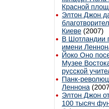
Красной площ
Элтон Джон д
благотворител
Киеве
(2007)
В Шотландии 
имени Леннон
Йоко Оно посе
Музее Восток
русской учит
Панк-революц
Леннона
(2007
Элтон Джон от
100 тысяч фу