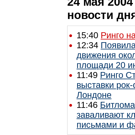
24 мая 2004 
новости дн
15:40
Ринго н
12:34
Появила
движения око
площади 20 и
11:49
Ринго С
выставки рок
Лондоне
11:46
Битлома
заваливают кл
письмами и ф