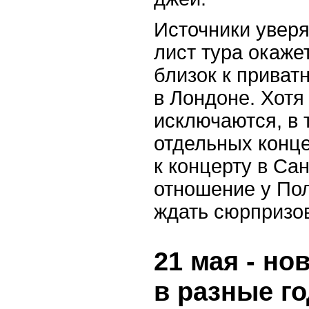
Источники уверя
лист тура окаже
близок к приват
в Лондоне. Хотя
исключаются, в 
отдельных конце
к концерту в Са
отношение у По
ждать сюрпризов
21 мая - но
в разные г