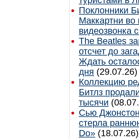
Поклонники Б
Маккартни во 
видеозвонка 
The Beatles з
отсчет до заг
Ждать остало
дня
(29.07.26)
Коллекцию ре
Битлз продали
тысячи
(08.07
Сью Джонстон
стерла ранню
Do»
(18.07.26)