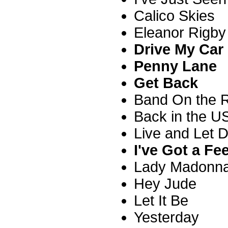
Calico Skies
Eleanor Rigby
Drive My Car
Penny Lane
Get Back
Band On the 
Back in the 
Live and Let D
I've Got a Fe
Lady Madonn
Hey Jude
Let It Be
Yesterday