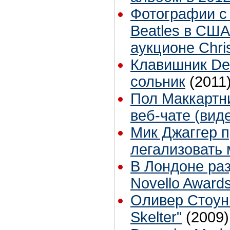
Фотографии с 
Beatles в США
аукционе Chris
Клавишник De
сольник
(2011
Пол Маккартни
веб-чате (вид
Мик Джаггер 
легализовать
В Лондоне раз
Novello Award
Оливер Стоун 
Skelter"
(2009)