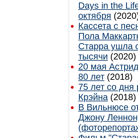
Days in the Li
октября
(2020
Кассета с песн
Пола Маккарт
Старра ушла с
тысячи
(2020)
20 мая Астри
80 лет
(2018)
75 лет со дня
Крэйна
(2018)
В Вильнюсе о
Джону Леннон
(фоторепорта
Фильм "Стара