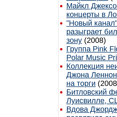
Майкл Джексо
концерты в Л
"Новый канал"
разыграет бил
зону
(2008)
Группа Pink F
Polar Music Pr
Коллекция не
Джона Леннон
на торги
(2008
Битловский ф
Луисвилле, 
Вдова Джордж