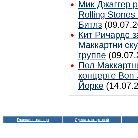
Мик Джаггер р
Rolling Stones
Битлз
(09.07.2
Кит Ричардс з
Маккартни ску
группе
(09.07.
Пол Маккартн
концерте Bon 
Йорке
(14.07.
Главная страница
Сделать стартовой