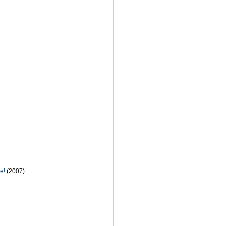
е!
(2007)