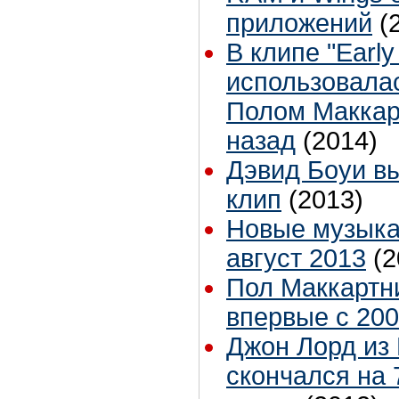
приложений
(
В клипе "Early
использовалас
Полом Маккар
назад
(2014)
Дэвид Боуи в
клип
(2013)
Новые музыка
август 2013
(2
Пол Маккартн
впервые с 200
Джон Лорд из 
скончался на 