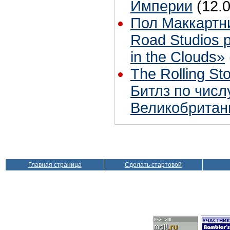
Империи
(12.
Пол Маккартн
Road Studios 
in the Clouds»
The Rolling S
Битлз по чис
Великобритан
Главная страница
Сделать стартовой