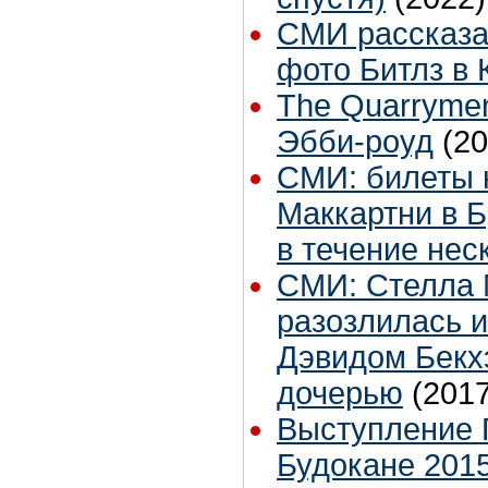
СМИ рассказа
фото Битлз в
The Quarryme
Эбби-роуд
(20
СМИ: билеты 
Маккартни в 
в течение нес
СМИ: Стелла 
разозлилась и
Дэвидом Бекх
дочерью
(2017
Выступление 
Будокане 2015