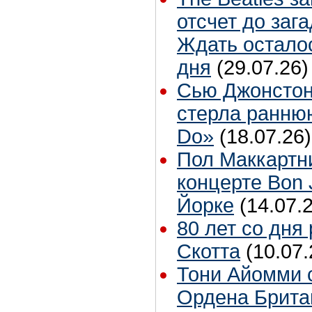
отсчет до заг
Ждать остало
дня
(29.07.26)
Сью Джонстон
стерла ранню
Do»
(18.07.26)
Пол Маккартн
концерте Bon 
Йорке
(14.07.
80 лет со дня
Скотта
(10.07.
Тони Айомми 
Ордена Брита