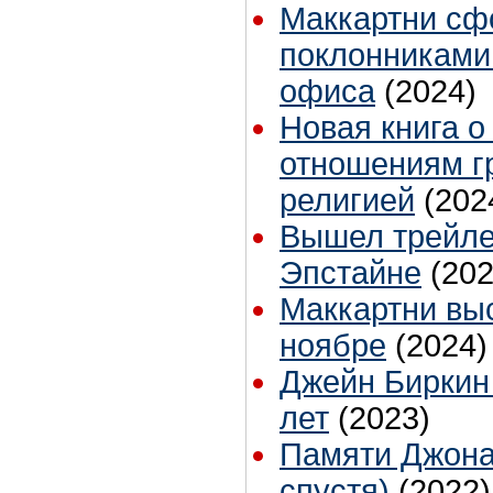
Маккартни сф
поклонниками
офиса
(2024)
Новая книга о
отношениям г
религией
(202
Вышел трейле
Эпстайне
(202
Маккартни выс
ноябре
(2024)
Джейн Биркин 
лет
(2023)
Памяти Джона
спустя)
(2022)