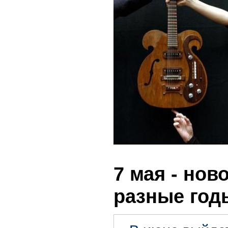
7 мая - нов
разные год