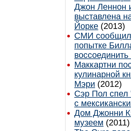
Джон Леннон 
выставлена на
Йорке
(2013)
СМИ сообщили
попытке Билл
воссоединить 
Маккартни по
кулинарной кн
Мэри
(2012)
Сэр Пол спел 
с мексиканск
Дом Джонни К
музеем
(2011)