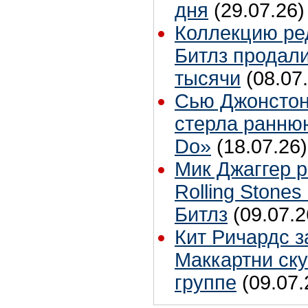
дня
(29.07.26)
Коллекцию ре
Битлз продали
тысячи
(08.07
Сью Джонстон
стерла ранню
Do»
(18.07.26)
Мик Джаггер р
Rolling Stones
Битлз
(09.07.2
Кит Ричардс з
Маккартни ску
группе
(09.07.