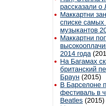
рассказали о
Маккартни зан
списке самых
музыкантов 20
Маккартни поп
высокооплачи
2014 года
(201
На Багамах с
британский п
Браун
(2015)
В Барселоне 
фестиваль в ч
Beatles
(2015)