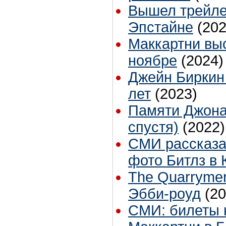
Вышел трейле
Эпстайне
(202
Маккартни выс
ноябре
(2024)
Джейн Биркин 
лет
(2023)
Памяти Джона
спустя)
(2022)
СМИ рассказа
фото Битлз в
The Quarryme
Эбби-роуд
(20
СМИ: билеты 