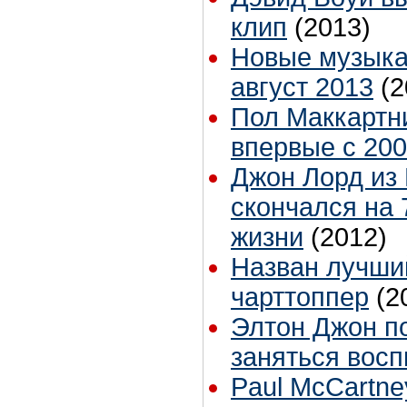
клип
(2013)
Новые музыка
август 2013
(2
Пол Маккартн
впервые с 200
Джон Лорд из 
скончался на 
жизни
(2012)
Назван лучший
чарттоппер
(2
Элтон Джон по
заняться вос
Paul McCartney