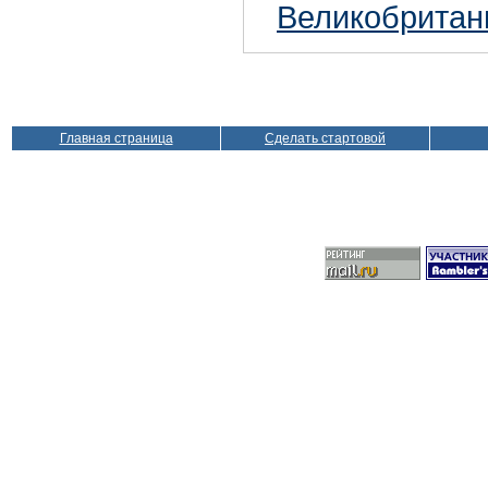
Великобритан
Главная страница
Сделать стартовой