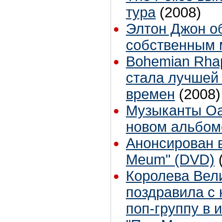
тура
(2008)
Элтон Джон о
собственным
Bohemian Rha
стала лучшей 
времен
(2008)
Музыканты Oa
новом альбом
Анонсирован 
Meum" (DVD)
Королева Вел
поздравила с
поп-группу в 