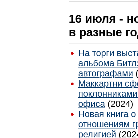
16 июля - н
в разные г
На торги выс
альбома Битл
автографами
Маккартни сф
поклонниками
офиса
(2024)
Новая книга о
отношениям г
религией
(202