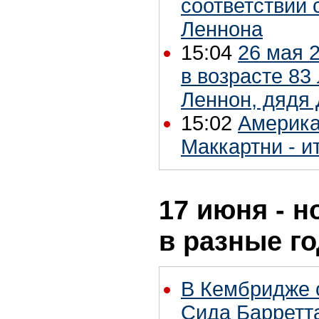
соответствии
Леннона
15:04
26 мая 
в возрасте 83
Леннон, дядя
15:02
Америка
Маккартни - и
17 июня - н
в разные г
В Кембридже 
Сида Барретт