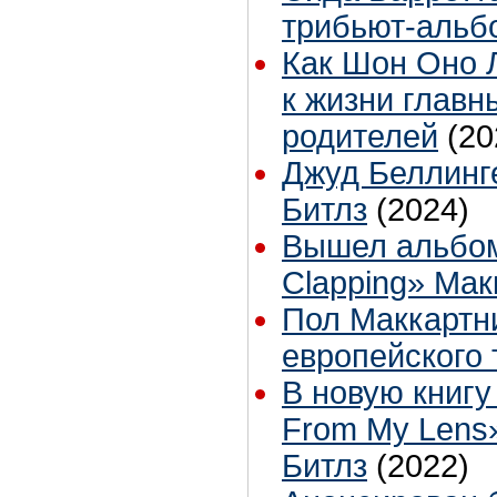
трибьют-альб
Как Шон Оно 
к жизни главн
родителей
(20
Джуд Беллинг
Битлз
(2024)
Вышел альбо
Clapping» Мак
Пол Маккартн
европейского 
В новую книгу 
From My Lens
Битлз
(2022)