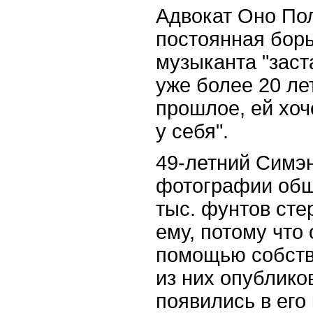
Адвокат Оно Пол
постоянная борь
музыканта "заст
уже более 20 ле
прошлое, ей хоч
у себя".
49-летний Симэн
фотографии общ
тыс. фунтов сте
ему, потому что
помощью собств
из них опублико
появились в его