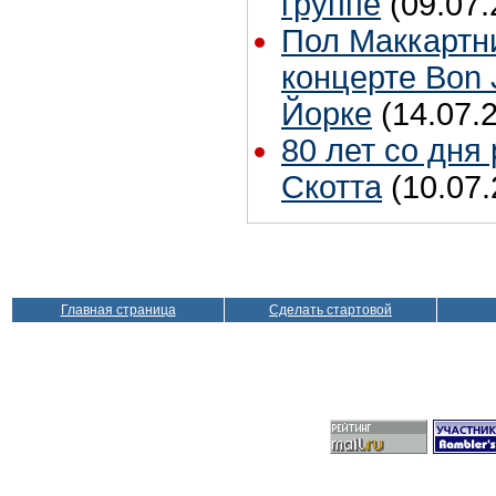
группе
(09.07.
Пол Маккартн
концерте Bon 
Йорке
(14.07.
80 лет со дня
Скотта
(10.07.
Главная страница
Сделать стартовой