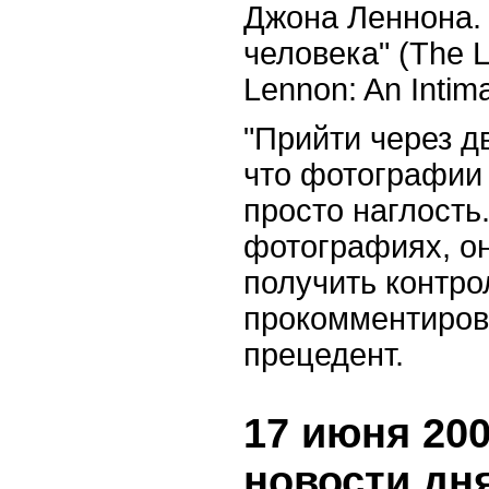
Джона Леннона.
человека" (The L
Lennon: An Intim
"Прийти через дв
что фотографии 
просто наглость.
фотографиях, он
получить контрол
прокомментиров
прецедент.
17 июня 200
новости дн