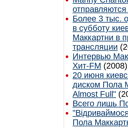
отправляются 
Более 3 тыс. 
в субботу кие
Маккартни в 
трансляции
(2
Интервью Мак
Хит-FM
(2008)
20 июня киевс
диском Пола 
Almost Full"
(2
Всего лишь П
"Вiдриваймося,
Пола Маккарт