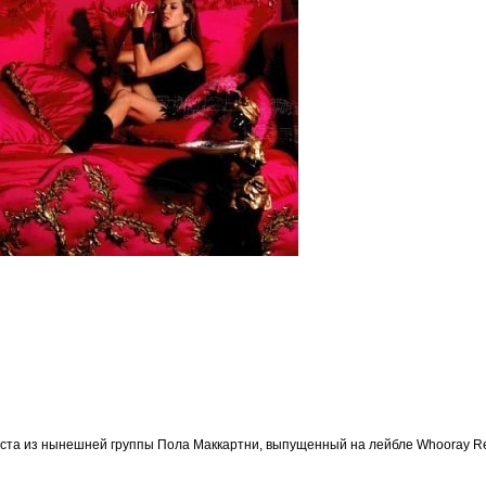
иста из нынешней группы Пола Маккартни, выпущенный на лейбле Whooray Re