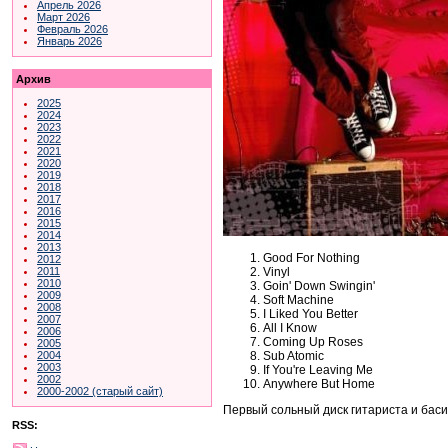
Апрель 2026
Март 2026
Февраль 2026
Январь 2026
Архив
2025
2024
2023
2022
2021
2020
2019
2018
2017
2016
2015
2014
2013
Good For Nothing
2012
Vinyl
2011
2010
Goin' Down Swingin'
2009
Soft Machine
2008
I Liked You Better
2007
All I Know
2006
Coming Up Roses
2005
Sub Atomic
2004
2003
If You're Leaving Me
2002
Anywhere But Home
2000-2002 (старый сайт)
Первый сольный диск гитариста и бас
RSS: