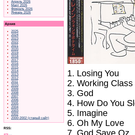
Апрель 2026
Март 2026
Февраль 2026
Январь 2026
Архив
2025
2024
2023
2022
2021
2020
2019
2018
2017
2016
2015
1. Losing You
2014
2013
2012
2. Working Class
2011
2010
2009
3. God
2008
2007
2006
4. How Do You S
2005
2004
5. Imagine
2003
2002
2000-2002 (старый сайт)
6. Oh My Love
RSS:
7. God Save Oz