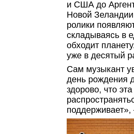
и США до Аргент
Новой Зеландии.
ролики появляют
складываясь в е
обходит планету
уже в десятый р
Сам музыкант ув
день рождения д
здорово, что эт
распространятьс
поддерживает», 