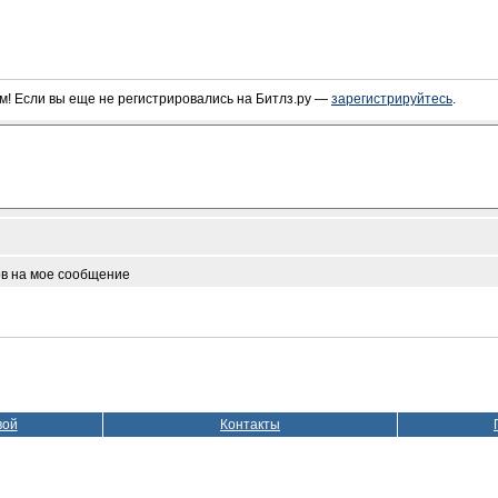
! Если вы еще не регистрировались на Битлз.ру —
зарегистрируйтесь
.
ов на мое сообщение
вой
Контакты