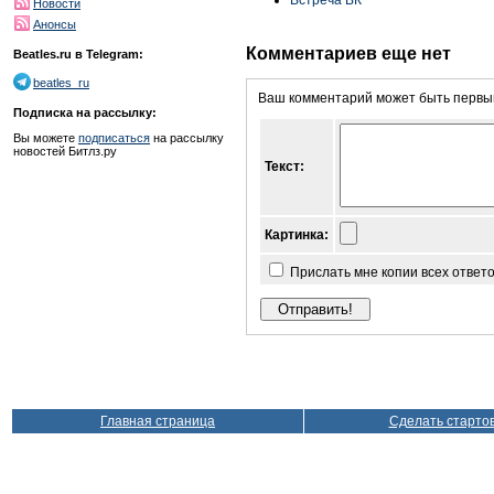
Новости
Анонсы
Комментариев еще нет
Beatles.ru в Telegram:
beatles_ru
Ваш комментарий может быть первым
Подписка на рассылку:
Вы можете
подписаться
на рассылку
новостей Битлз.ру
Текст:
Картинка:
Прислать мне копии всех ответ
Главная страница
Сделать старто