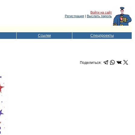
Войти на сайт
Регистрация
|
Выслать пароль
Ссылки
Спецпроекты
Поделиться: