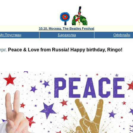
10.10. Москва. The Beatles Festival
Мр.Поустман
Барахолка
Оффлайн
ург.
Peace & Love from Russia! Happy birthday, Ringo!