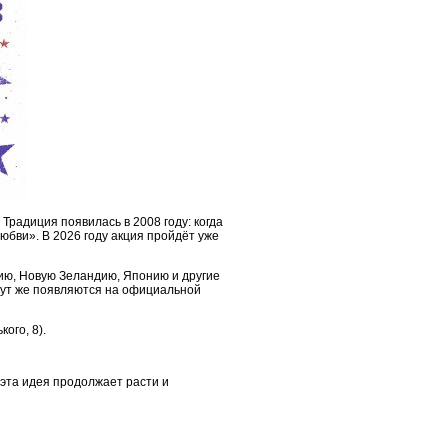
Традиция появилась в 2008 году: когда
юбви». В 2026 году акция пройдёт уже
ию, Новую Зеландию, Японию и другие
тут же появляются на официальной
ого, 8).
 эта идея продолжает расти и