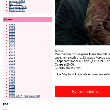
Апрель 2026
Март 2026
Февраль 2026
Январь 2026
Архив
2025
2024
2023
2022
2021
2020
2019
2018
2017
Друзья!
2016
Московский бит-квартет Dans Ramblers
2015
случится в субботу, 23 мая, в Малом 
2014
2013
Староваганьковский пер., д.19 с.2). Н
2012
Старт в 20:00.
2011
Билеты по ссылке:
2010
2009
https://rhythm-blues-cafe.edinoepole.
2008
2007
2006
2005
2004
2003
Купить билеты
2002
2000-2002 (старый сайт)
RSS: