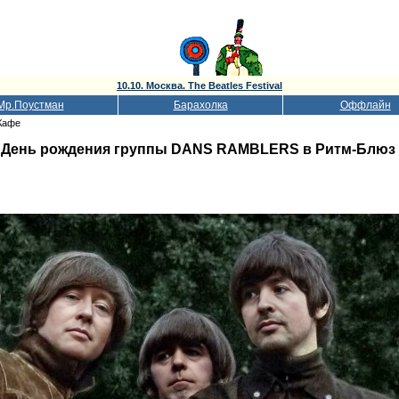
10.10. Москва. The Beatles Festival
Мр.Поустман
Барахолка
Оффлайн
Кафе
.
День рождения группы DANS RAMBLERS в Ритм-Блюз