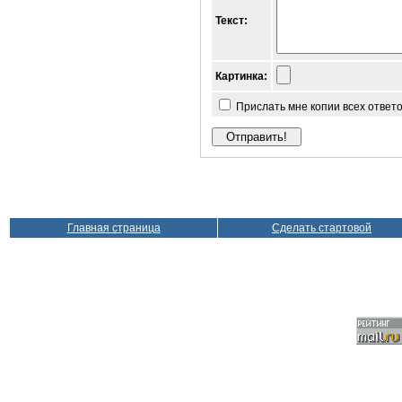
Текст:
Картинка:
Прислать мне копии всех ответ
Главная страница
Сделать стартовой