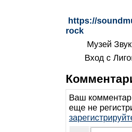
https://soundm
rock
Музей Звука в
Вход с Лиговс
Комментари
Ваш комментар
еще не регистр
зарегистрируйт