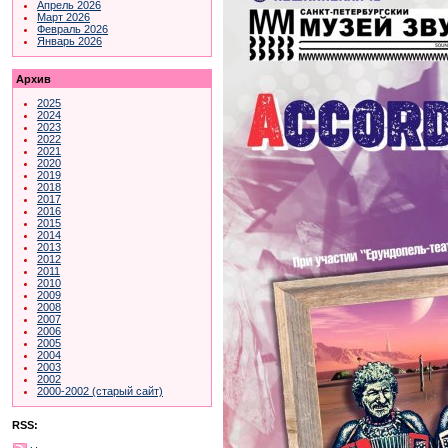
Апрель 2026
Март 2026
Февраль 2026
Январь 2026
Архив
2025
2024
2023
2022
2021
2020
2019
2018
2017
2016
2015
2014
2013
2012
2011
2010
2009
2008
2007
2006
2005
2004
2003
2002
2000-2002 (старый сайт)
RSS: