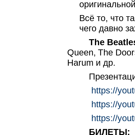
оригинальной
Всё то, что т
чего давно з
The Beatle
Queen, The Doors
Harum и др
Презентация 
https://yo
https://yo
https://yo
БИЛЕТЫ: