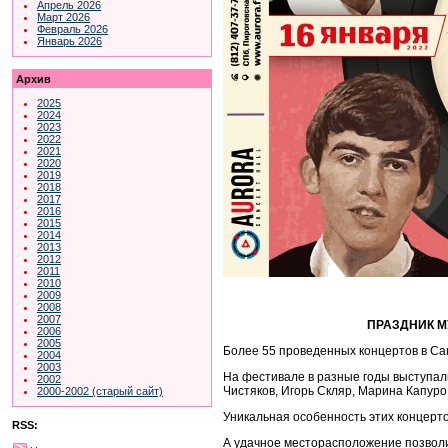
Апрель 2026
Март 2026
Февраль 2026
Январь 2026
Архив
2025
2024
2023
2022
2021
2020
2019
2018
2017
2016
2015
2014
2013
2012
2011
2010
2009
2008
2007
ПРАЗДНИК МУЗЫКИ THE 
2006
2005
Более 55 проведенных концертов в Са
2004
2003
На фестивале в разные годы выступали
2002
Чистяков, Игорь Скляр, Марина Капуро
2000-2002 (старый сайт)
Уникальная особенность этих концерт
RSS:
А удачное месторасположение позволи