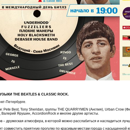
BEATLES & CLASSIC ROCK.
нкт-Петербурге.
: Pete Best, Tony Sheridan, группы THE QUARRYMEN (Англия), Urban Crow (Ф
, Валерий Ярушин, AccordionRock и многие другие артисты.
ов – дружеская атмосфера, в которой можно расслабиться и насладиться лу
т совместить приятную прогулку по красивым местам города с насыщенной к