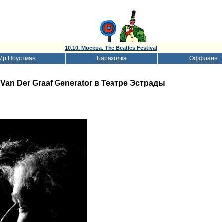
10.10. Москва. The Beatles Festival
Мр.Поустман
Барахолка
Оффлайн
.
Van Der Graaf Generator в Театре Эстрады