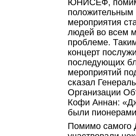
ЮНИСЕФ, помим
положительным 
мероприятия ста
людей во всем м
проблеме. Таки
концерт послуж
последующих бл
мероприятий под
сказал Генерал
Организации Об
Кофи Аннан: «Дж
были пионерами
Помимо самого 
участвовали нек