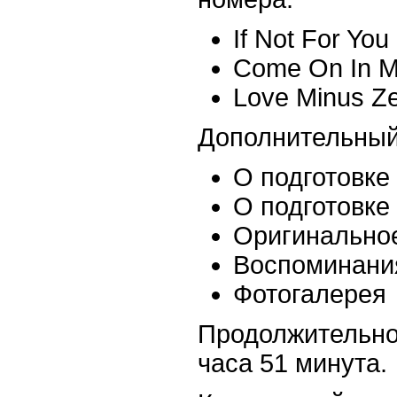
If Not For You
Come On In M
Love Minus Ze
Дополнительный
О подготовке
О подготовке
Оригинально
Воспоминания
Фотогалерея
Продолжительно
часа 51 минута.