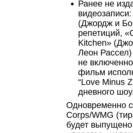
Ранее не изд
видеозаписи: 
(Джордж и Бо
репетиций, «
Kitchen» (Дж
Леон Рассел) 
не включенно
фильм испол
“Love Minus Z
дневного шоу
Одновременно с
Corps/WMG (тир
будет выпущено