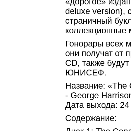
«дорогое» издан
deluxe version),
страничный букл
коллекционные 
Гонорары всех м
они получат от 
CD, также будут
ЮНИСЕФ.
Название: «The 
- George Harriso
Дата выхода: 24
Содержание: