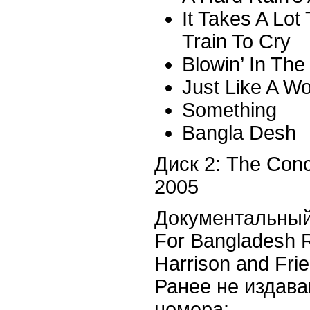
It Takes A Lot
Train To Cry
Blowin’ In The
Just Like A 
Something
Bangla Desh
Диск 2: The Conc
2005
Документальный
For Bangladesh R
Harrison and Fri
Ранее не издав
номера: