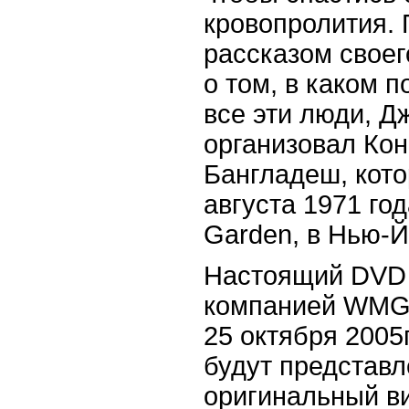
кровопролития.
рассказом своег
о том, в каком 
все эти люди, 
организовал Ко
Бангладеш, кото
августа 1971 го
Garden, в Нью-Й
Настоящий DVD
компанией WMG 
25 октября 2005г
будут представ
оригинальный в