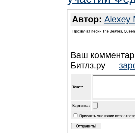
Автор:
Alexey
Прозвучат песни The Beatles, Queen, 
Ваш комментари
Битлз.ру —
зар
Текст:
Картинка:
Прислать мне копии всех ответ