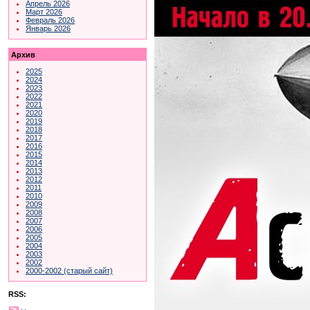
Апрель 2026
Март 2026
Февраль 2026
Январь 2026
Архив
2025
2024
2023
2022
2021
2020
2019
2018
2017
2016
2015
2014
2013
2012
2011
2010
2009
2008
2007
2006
2005
2004
2003
2002
2000-2002 (старый сайт)
RSS: