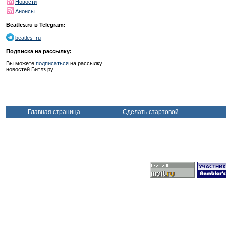
Новости
Анонсы
Beatles.ru в Telegram:
beatles_ru
Подписка на рассылку:
Вы можете
подписаться
на рассылку
новостей Битлз.ру
Главная страница
Сделать стартовой