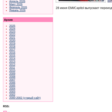
Апрель 2026
Март 2026
Февраль 2026
28 июня EMI/Capitol выпускает переиз
Январь 2026
Архив
2025
2024
2023
2022
2021
2020
2019
2018
2017
2016
2015
2014
2013
2012
2011
2010
2009
2008
2007
2006
2005
2004
2003
2002
2000-2002 (старый сайт)
RSS: