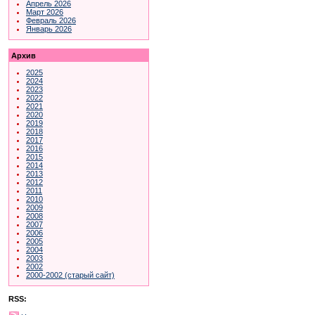
Апрель 2026
Март 2026
Февраль 2026
Январь 2026
Архив
2025
2024
2023
2022
2021
2020
2019
2018
2017
2016
2015
2014
2013
2012
2011
2010
2009
2008
2007
2006
2005
2004
2003
2002
2000-2002 (старый сайт)
RSS: