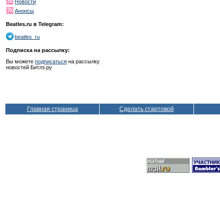
Новости
Анонсы
Beatles.ru в Telegram:
beatles_ru
Подписка на рассылку:
Вы можете
подписаться
на рассылку
новостей Битлз.ру
Главная страница
Сделать стартовой