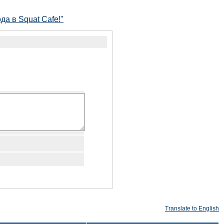
да в Squat Cafe!"
Translate to English