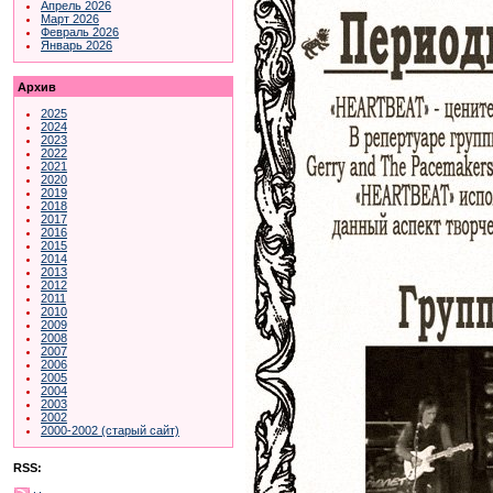
Апрель 2026
Март 2026
Февраль 2026
Январь 2026
Архив
2025
2024
2023
2022
2021
2020
2019
2018
2017
2016
2015
2014
2013
2012
2011
2010
2009
2008
2007
2006
2005
2004
2003
2002
2000-2002 (старый сайт)
RSS: