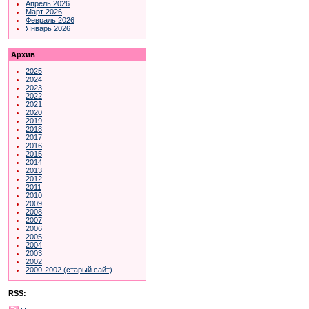
Апрель 2026
Март 2026
Февраль 2026
Январь 2026
Архив
2025
2024
2023
2022
2021
2020
2019
2018
2017
2016
2015
2014
2013
2012
2011
2010
2009
2008
2007
2006
2005
2004
2003
2002
2000-2002 (старый сайт)
RSS: