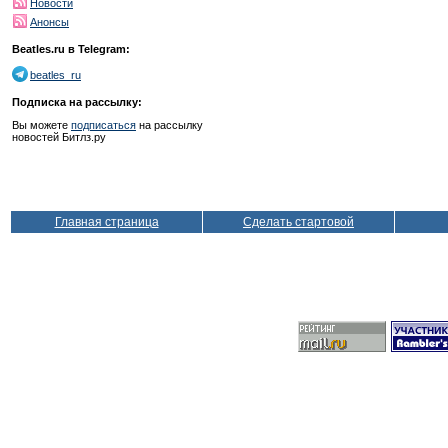
Новости
Анонсы
Beatles.ru в Telegram:
beatles_ru
Подписка на рассылку:
Вы можете
подписаться
на рассылку
новостей Битлз.ру
Главная страница
Сделать стартовой