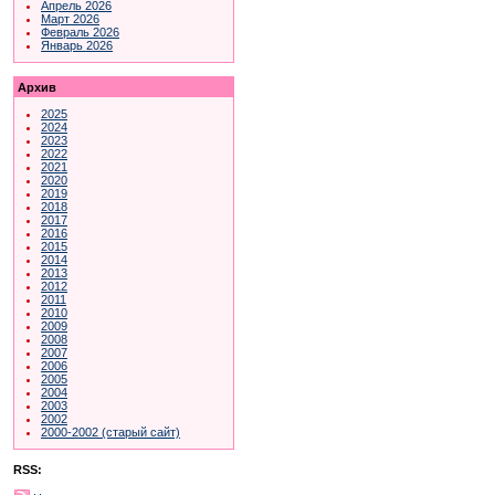
Апрель 2026
Март 2026
Февраль 2026
Январь 2026
Архив
2025
2024
2023
2022
2021
2020
2019
2018
2017
2016
2015
2014
2013
2012
2011
2010
2009
2008
2007
2006
2005
2004
2003
2002
2000-2002 (старый сайт)
RSS: