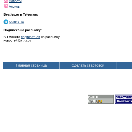
Новости
Анонсы
Beatles.ru в Telegram:
beatles_ru
Подписка на рассылку:
Вы можете
подписаться
на рассылку
новостей Битлз.ру
Главная страница
Сделать стартовой