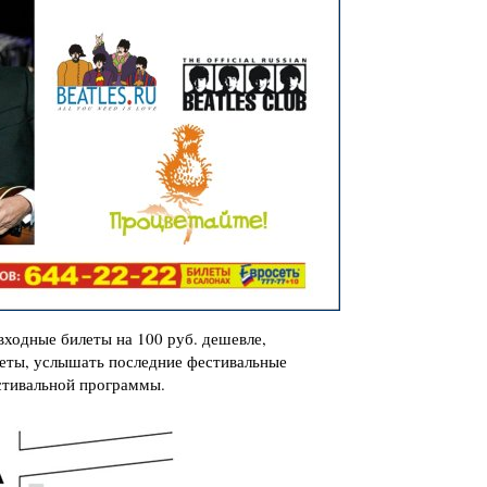
входные билеты на 100 руб. дешевле,
еты, услышать последние фестивальные
стивальной программы.