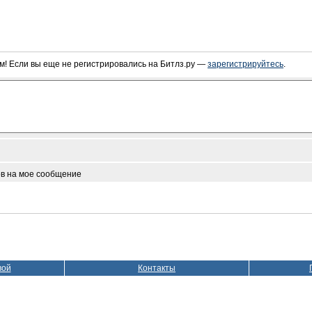
! Если вы еще не регистрировались на Битлз.ру —
зарегистрируйтесь
.
ов на мое сообщение
вой
Контакты