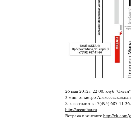
26 мая 2012г, 22:00, клуб "Океан
3 мин. от метро Алексеевская,нап
Заказ столиков 
+7(495) 687-11-36
.
http://oceanbar.ru
Встреча в контакте 
http://vk.com