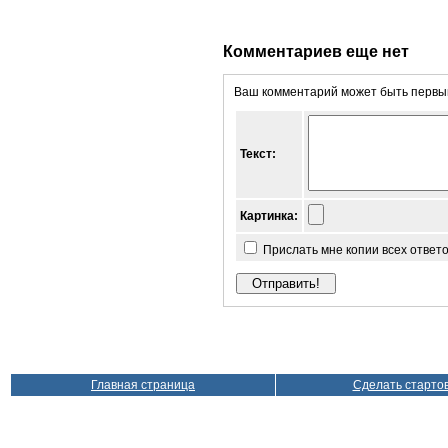
Комментариев еще нет
Ваш комментарий может быть первым
Текст:
Картинка:
Прислать мне копии всех ответ
Главная страница
Сделать старто