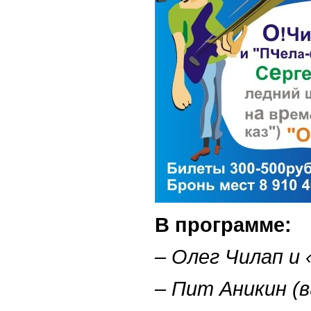
В программе:
– Олег Чилап и 
– Пит Аникин (в