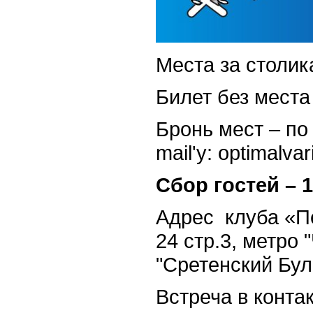
Места за столик
Билет без места 
Бронь мест – по
mail'y: optimalva
Сбор гостей – 1
Адрес клуба «П
24 стр.3, метро 
"Сретенский Бул
Встреча в контак