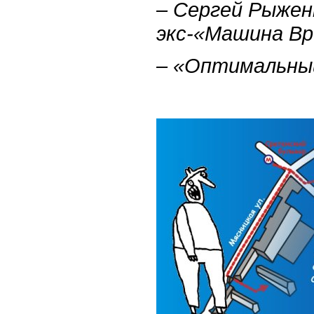
– Сергей Рыжен
экс-«Машина Вр
– «Оптимальны