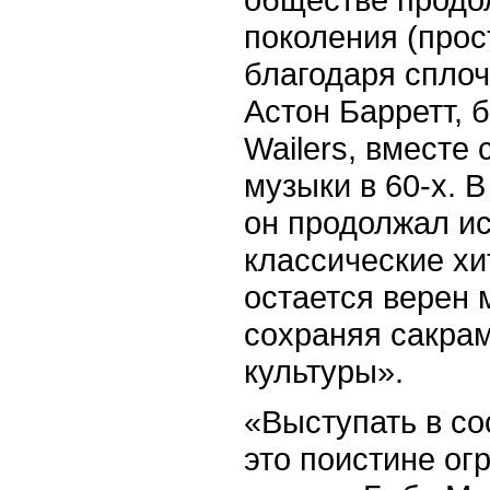
поколения (прос
благодаря спло
Астон Барретт, 
Wailers, вместе
музыки в 60-х. В
он продолжал и
классические хи
остается верен 
сохраняя сакра
культуры».
«Выступать в со
это поистине ог