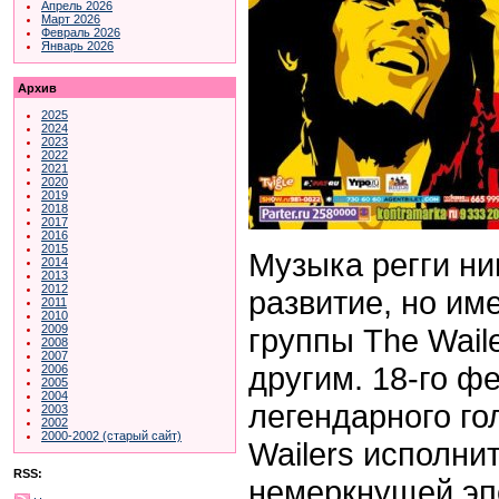
Апрель 2026
Март 2026
Февраль 2026
Январь 2026
Архив
2025
2024
2023
2022
2021
2020
2019
2018
2017
2016
2015
Музыка регги ни
2014
2013
2012
развитие, но им
2011
2010
группы The Wail
2009
2008
2007
другим. 18-го ф
2006
2005
2004
легендарного го
2003
2002
2000-2002 (старый сайт)
Wailers исполни
RSS:
немеркнущей эп