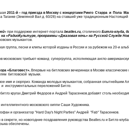
ершая
2011-й – год приезда в Москву с концертами Ринго Старра и Пола Ма
на Таганке (Земляной Вал д. 60/28) на ставший уже традиционным Настоящи
пей
» при поддержке интернет-портала
beatles
.
ru
,
столичного
Битлз-клуба, 
e» на «РадиоКультуре, программы «Джазовая ночь» на Русской Службе Но
овских музыкантов.
ная группа, песни и клипы которой изданы в России и за рубежом на 20-и ал
ов московских трибьют-команд супергруппа, исполняющая англо-американскую
хора «Благовест».
Впервые на битловских вечеринках в Москве классические 
лям битловской музыки.
вое имя и сюрприз. Команда молодых музыкантов, собранная опытнейшим А
ен и инструментальных переложений Битлз.
битлз кругах Дмитрий Федоров и Андрей Тарасенков добавят столь необходи
»
интеллигентного московского хиппи Саши Художника.
фан и организатор "Hard Day's Night Parties" Андрей "Fab" Тарасенков.
в секрете, но новогодние поздравления руководства Beatles.ru и Битлз-клу
узыка обеспечены.