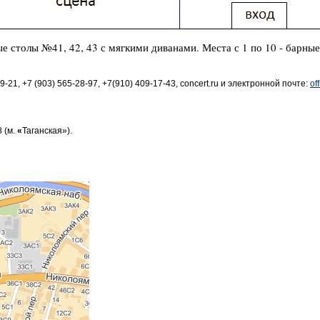
ые столы 
№41, 42, 43 с мягкими диванами. 
Места с 1 по 10 - барные
21, +7 (903) 565-28-97, +7(910) 409-17-43, concert.ru и электронной почте:
of
 (м.
«
Таганская»).