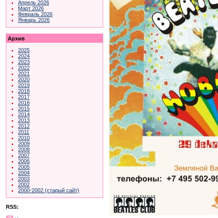
Апрель 2026
Март 2026
Февраль 2026
Январь 2026
Архив
2025
2024
2023
2022
2021
2020
2019
2018
2017
2016
2015
2014
2013
2012
2011
2010
2009
2008
2007
2006
2005
2004
2003
2002
2000-2002 (старый сайт)
RSS: