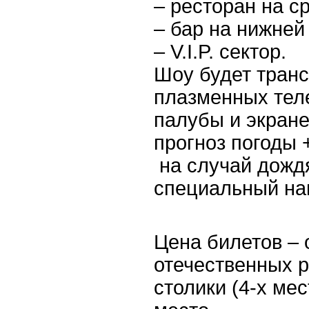
– ресторан на с
– бар на нижней
– V.I.P. сектор.
Шоу будет транс
плазменных тел
палубы и экран
прогноз погоды 
на случай дожд
специальный на
Цена билетов – 
отечественных р
столики (4-х ме