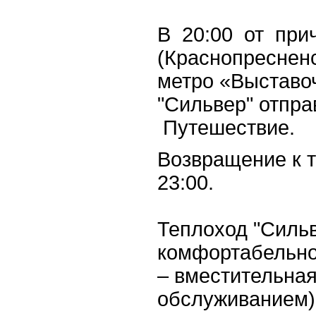
В 20:00 от при
(Краснопреснен
метро «Выставо
"Сильвер" отпр
Путешествие.
Возвращение к т
23:00.
Теплоход "Сильв
комфортабельно
– вместительная
обслуживанием) 