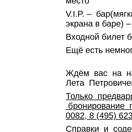
место
V.I.P. – бар(мяг
экрана в баре) –
Входной билет б
Ещё есть немног
Ждём вас на н
Лета Петровиче
Только предвар
бронирование по
0082, 8 (495) 62
Справки и содей