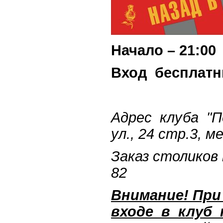
Начало – 21:00
Вход бесплатн
Адрес клуба "П
ул., 24 стр.3, 
Заказ столиков п
82
Внимание! Пр
входе в клуб 