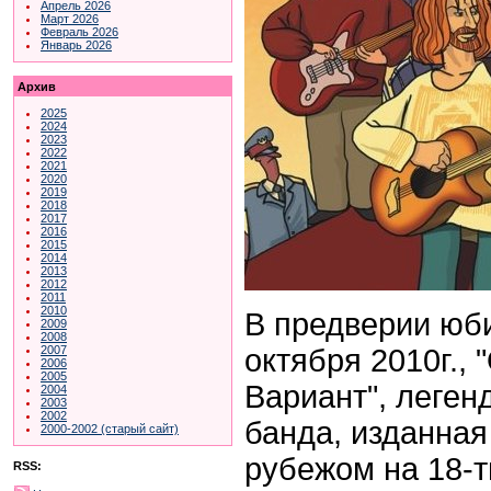
Апрель 2026
Март 2026
Февраль 2026
Январь 2026
Архив
2025
2024
2023
2022
2021
2020
2019
2018
2017
2016
2015
2014
2013
2012
2011
2010
В предверии юб
2009
2008
октября 2010г.,
2007
2006
2005
Вариант", леген
2004
2003
2002
банда, изданная
2000-2002 (старый сайт)
рубежом на 18-т
RSS: