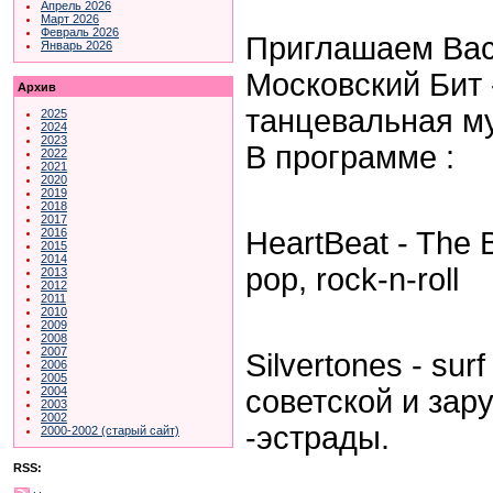
Апрель 2026
Март 2026
Февраль 2026
Приглашаем Вас
Январь 2026
Московский Бит 
Архив
танцевальная му
2025
2024
2023
В программе :
2022
2021
2020
2019
2018
2017
HeartBeat - The B
2016
2015
2014
pop, rock-n-roll
2013
2012
2011
2010
2009
2008
2007
Silvertones - surf
2006
2005
советской и зар
2004
2003
2002
-эстрады.
2000-2002 (старый сайт)
RSS: