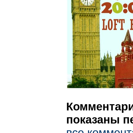
Комментарии
показаны п
все коммент