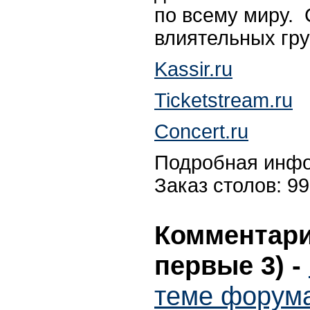
по всему миру. C
влиятельных гру
Kassir.ru
Ticketstream.ru
Concert.ru
Подробная инфор
Заказ столов: 9
Комментари
первые 3)
-
теме форума 