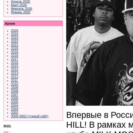
Апрель 2026
Март 2026
Февраль 2026
Январь 2026
Архив
2025
2024
2023
2022
2021
2020
2019
2018
2017
2016
2015
2014
2013
2012
2011
2010
2009
2008
2007
2006
2005
2004
2003
Впервые в Росс
2002
2000-2002 (старый сайт)
HILL! В рамках м
RSS: