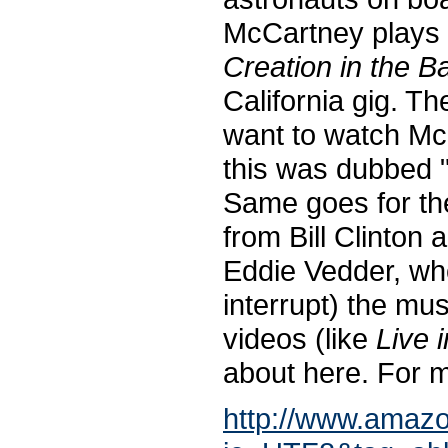
McCartney plays 
Creation in the B
California gig. T
want to watch Mc
this was dubbed "
Same goes for the
from Bill Clinton
Eddie Vedder, wh
interrupt) the mu
videos (like
Live 
about here. For m
http://www.amaz