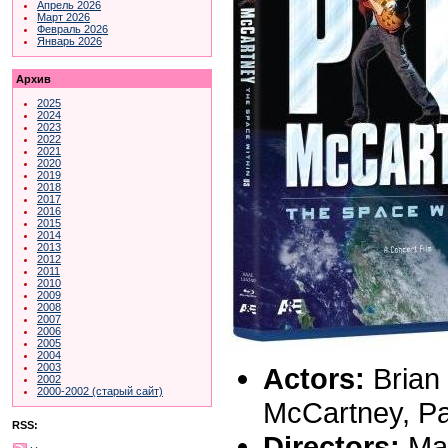
Апрель 2026
Март 2026
Февраль 2026
Январь 2026
Архив
2025
2024
2023
2022
2021
2020
2019
2018
2017
2016
2015
2014
2013
2012
2011
2010
2009
2008
2007
2006
2005
2004
2003
Actors:
Brian 
2002
2000-2002 (старый сайт)
McCartney, P
RSS:
Directors:
Mar