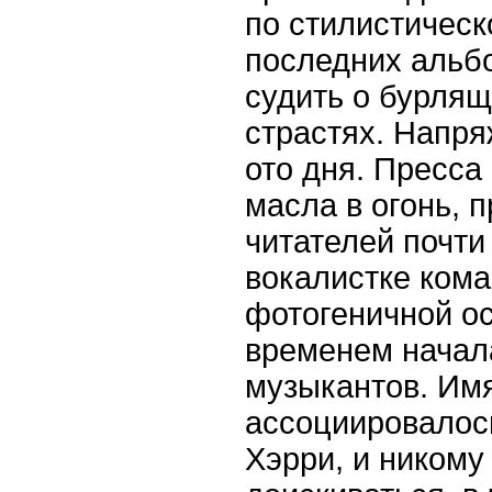
по стилистическ
последних альб
судить о бурлящ
страстях. Напря
ото дня. Пресса
масла в огонь, 
читателей почти
вокалистке кома
фотогеничной ос
временем начал
музыкантов. Им
ассоциировалос
Хэрри, и никому