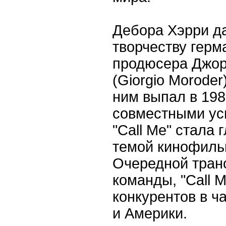
Дебора Хэрри да
творчеству герм
продюсера Джо
(Giorgio Moroder
ним выпал в 198
совместными ус
"Call Me" стала
темой кинофильм
Очередной тран
команды, "Call 
конкурентов в ч
и Америки.