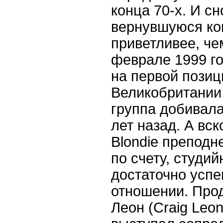
конца 70-х. И с
вернувшуюся ко
приветливее, че
феврале 1999 го
на первой позиц
Великобритании 
группа добивала
лет назад. А вс
Blondie преподн
по счету, студий
достаточно усп
отношении. Про
Леон (Craig Leon