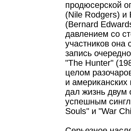
продюсерской о
(Nile Rodgers) 
(Bernard Edward
давлением со с
участников она 
запись очередно
"The Hunter" (19
целом разочаро
и американских 
дал жизнь двум 
успешным синглам
Souls" и "War Chi
Серьезное насл