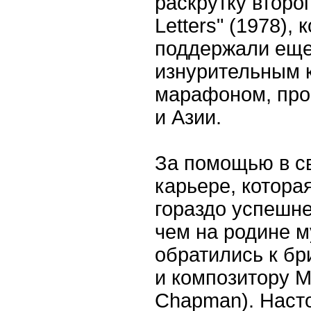
раскрутку второг
Letters" (1978),
поддержали еще
изнурительным 
марафоном, про
и Азии.
За помощью в с
карьере, котора
гораздо успешне
чем на родине м
обратились к б
и композитору М
Chapman). Наст