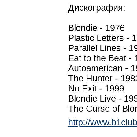
Дискография:
Blondie - 1976
Plastic Letters - 
Parallel Lines - 1
Eat to the Beat -
Autoamerican - 
The Hunter - 198
No Exit - 1999
Blondie Live - 19
The Сurse of Blo
http://www.b1clu