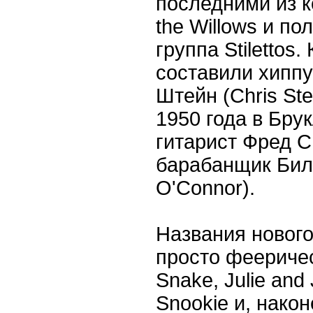
последними из к
the Willows и п
группа Stilettos
составили хипп
Штейн (Chris Ste
1950 года в Брук
гитарист Фред С
барабанщик Билл
O'Connor).
Названия нового
просто фееричес
Snake, Julie and 
Snookie и, након