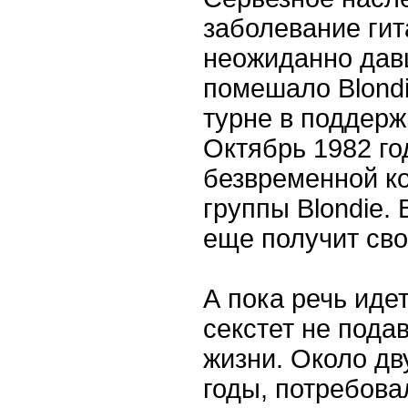
заболевание гит
неожиданно давш
помешало Blondi
турне в поддержк
Октябрь 1982 го
безвременной к
группы Blondie. 
еще получит св
А пока речь идет
секстет не пода
жизни. Около дву
годы, потребова