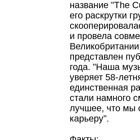
название "The Сu
его раскрутки гр
скооперировала
и провела совме
Великобритании
представлен пуб
года. "Наша муз
уверяет 58-летн
единственная ра
стали намного с
лучшее, что мы 
карьеру".
Факты: