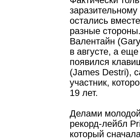
заразительному
остались вместе
разные стороны.
Валентайн (Gary
в августе, а ещ
появился клави
(James Destri),
участник, котор
19 лет.
Делами молодой
рекорд-лейбл Pri
который сначала