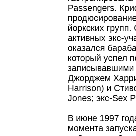
Passengers. Кр
продюсирование
йоркских групп.
активных экс-уч
оказался бараб
который успел по
записывавшими 
Джорджем Харри
Harrison) и Сти
Jones; экс-Sex Pi
В июне 1997 год
момента запуска