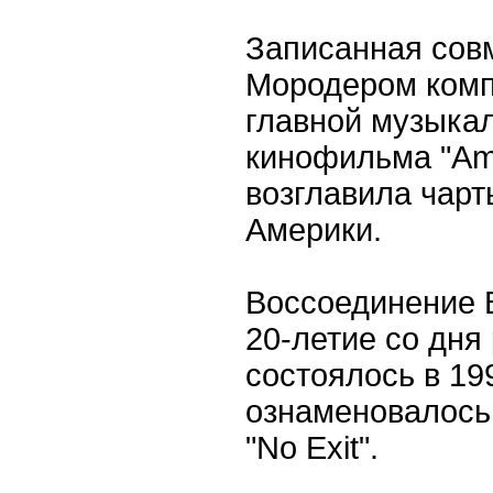
Записанная сов
Мородером компо
главной музыка
кинофильма "Ame
возглавила чарт
Америки.
Воссоединение B
20-летие со дня
состоялось в 19
ознаменовалось
"No Exit".