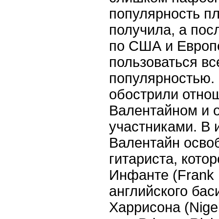
популярность пл
получила, а пос
по США и Европе
пользоваться в
популярностью.
обострили отно
Валентайном и 
участниками. В 
Валентайн освоб
гитариста, кото
Инфанте (Frank 
английского ба
Харрисона (Nige