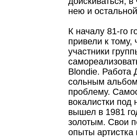
доискиваться, в
нею и остальной
К началу 81-го 
привели к тому, 
участники групп
самореализоват
Blondie. Работа
сольным альбом
проблему. Само
вокалистки под 
вышел в 1981 го
золотым. Свои 
опыты артистка