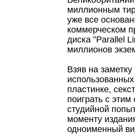
миллионным тир
уже все основан
коммерческом пр
диска "Parallel 
миллионов экзе
Взяв на заметку
использованных
пластинке, секс
поиграть с этим
студийной попытк
моменту издания
одноименный ви