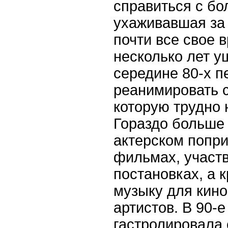
справиться с бо
ухаживавшая за
почти все свое 
несколько лет уш
середине 80-х 
реанимировать 
которую трудно 
Гораздо больше 
актерском попри
фильмах, участ
постановках, а 
музыку для кино
артистов. В 90-
гастролировала 