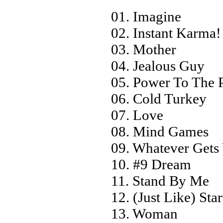
01. Imagine
02. Instant Karma!
03. Mother
04. Jealous Guy
05. Power To The 
06. Cold Turkey
07. Love
08. Mind Games
09. Whatever Gets
10. #9 Dream
11. Stand By Me
12. (Just Like) Sta
13. Woman