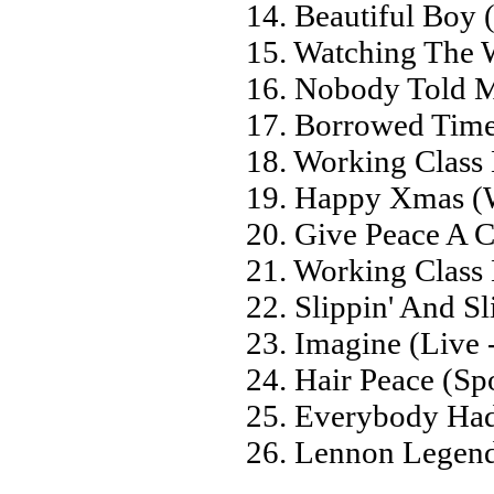
14. Beautiful Boy 
15. Watching The 
16. Nobody Told 
17. Borrowed Tim
18. Working Class
19. Happy Xmas (W
20. Give Peace A 
21. Working Class 
22. Slippin' And Sl
23. Imagine (Live 
24. Hair Peace (S
25. Everybody Had
26. Lennon Legend