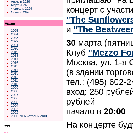
Апрель 2026
Март 2026
концерт с участ
Февраль 2026
Январь 2026
"The Sunflower
Архив
и
"The Beatwee
2025
2024
2023
30
марта (пятни
2022
2021
2020
Клуб
"Mezzo Fo
2019
2018
2017
Москва, ул. 1-я
2016
2015
(в здании торгов
2014
2013
2012
тел.: (495) 602-
2011
2010
2009
вход: 250 рубле
2008
2007
2006
рублей
2005
2004
начало в
20:00
2003
2002
2000-2002 (старый сайт)
На концерте буд
RSS: